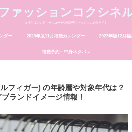
ファッションコクシネ
女性向けのレディースコーデや福袋等ファッション総合サイト
レンダー
2023年版11月福袋カレンダー
2023年版12月
福袋予約・中身ネタバレ
ミーヒルフィガー) の年齢層や対象年代は？
どブランドイメージ情報！