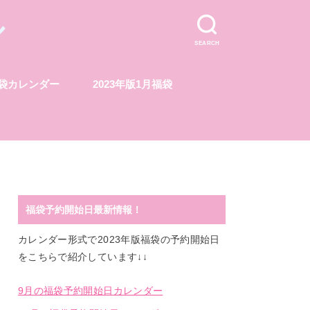
ル
SEARCH
福袋カレンダー
2023年版1月福袋
福袋予約開始日最新情報！
カレンダー形式で2023年版福袋の予約開始日
をこちらで紹介しています↓↓
9月の福袋予約開始日カレンダー