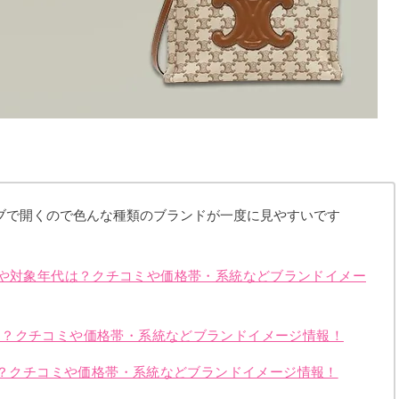
ブで開くので色んな種類のブランドが一度に見やすいです
の年齢層や対象年代は？クチコミや価格帯・系統などブランドイメー
は？クチコミや価格帯・系統などブランドイメージ情報！
代は？クチコミや価格帯・系統などブランドイメージ情報！