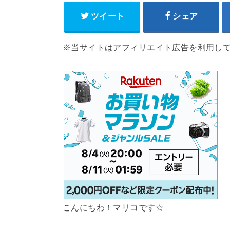
ツイート
シェア
※当サイトはアフィリエイト広告を利用し
こんにちわ！マリコです☆