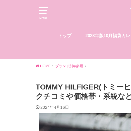
MENU
トップ
2023年版10月福袋カ
HOME
ブランド別年齢層
TOMMY HILFIGER(ト
クチコミや価格帯・系統な
2024年4月16日