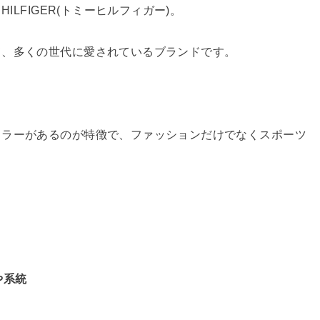
ILFIGER(トミーヒルフィガー)。
て、多くの世代に愛されているブランドです。
カラーがあるのが特徴で、ファッションだけでなくスポーツ
や系統