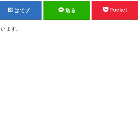
Pocket
はてブ
送る
ています。