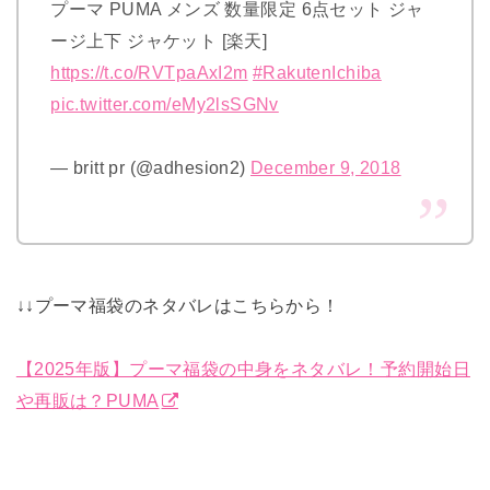
プーマ PUMA メンズ 数量限定 6点セット ジャ
ージ上下 ジャケット [楽天]
https://t.co/RVTpaAxI2m
#RakutenIchiba
pic.twitter.com/eMy2lsSGNv
— britt pr (@adhesion2)
December 9, 2018
↓↓プーマ福袋のネタバレはこちらから！
【2025年版】プーマ福袋の中身をネタバレ！予約開始日
や再販は？PUMA