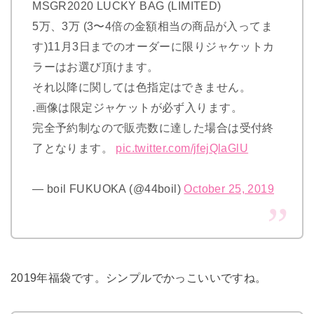
MSGR2020 LUCKY BAG (LIMITED)
5万、3万 (3〜4倍の金額相当の商品が入ってま
す)11月3日までのオーダーに限りジャケットカ
ラーはお選び頂けます。
それ以降に関しては色指定はできません。
.画像は限定ジャケットが必ず入ります。
完全予約制なので販売数に達した場合は受付終
了となります。
pic.twitter.com/jfejQlaGlU
— boil FUKUOKA (@44boil)
October 25, 2019
2019年福袋です。シンプルでかっこいいですね。