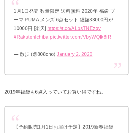
1月1日発売 数量限定 送料無料 2020年 福袋 プ
ーマ PUMA メンズ 6点セット 総額33000円が
10000円 [楽天]
https://t.co/ALbsTNEzqv
#RakutenIchiba
pic.twitter.com/VbyWQIk8iR
— 散歩 (@808cho)
January 2, 2020
2019年福袋も6点入っていてお買い得ですね。
【予約販売1月1日お届け予定】2019新春福袋