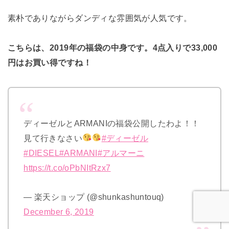
素朴でありながらダンディな雰囲気が人気です。
こちらは、2019年の福袋の中身です。4点入りで33,000
円はお買い得ですね！
ディーゼルとARMANIの福袋公開したわよ！！
見て行きなさい
#ディーゼル
#DIESEL
#ARMANI
#アルマーニ
https://t.co/oPbNItRzx7
— 楽天ショップ (@shunkashuntouq)
December 6, 2019