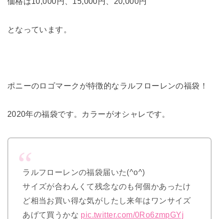
価格は10,000円、15,000円、20,000円
となっています。
ポニーのロゴマークが特徴的なラルフローレンの福袋！
2020年の福袋です。カラーがオシャレです。
ラルフローレンの福袋届いた(^o^)
サイズが合わんくて残念なのも何個かあったけ
ど相当お買い得な気がしたし来年はワンサイズ
あげて買うかな
pic.twitter.com/0Ro6zmpGYj