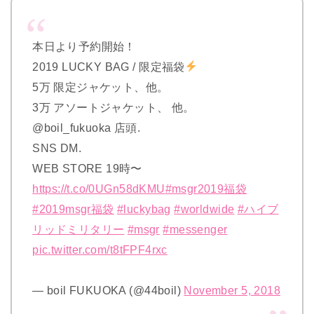
本日より予約開始！
2019 LUCKY BAG / 限定福袋
5万 限定ジャケット、他。
3万 アソートジャケット、 他。
@boil_fukuoka 店頭.
SNS DM.
WEB STORE 19時〜
https://t.co/0UGn58dKMU
#msgr2019福袋
#2019msgr福袋
#luckybag
#worldwide
#ハイブ
リッドミリタリー
#msgr
#messenger
pic.twitter.com/t8tFPF4rxc
— boil FUKUOKA (@44boil)
November 5, 2018