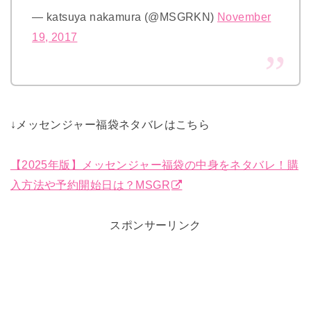
— katsuya nakamura (@MSGRKN)
November
19, 2017
↓メッセンジャー福袋ネタバレはこちら
【2025年版】メッセンジャー福袋の中身をネタバレ！購
入方法や予約開始日は？MSGR
スポンサーリンク