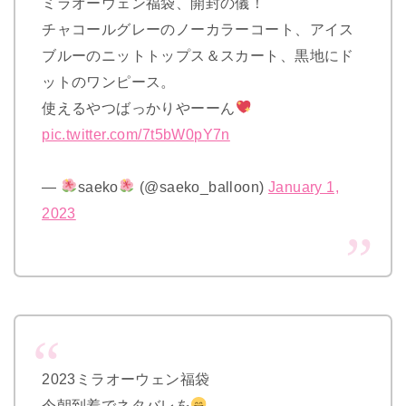
ミラオーウェン福袋、開封の儀！
チャコールグレーのノーカラーコート、アイス
ブルーのニットトップス＆スカート、黒地にド
ットのワンピース。
使えるやつばっかりやーーん
pic.twitter.com/7t5bW0pY7n
—
saeko
(@saeko_balloon)
January 1,
2023
2023ミラオーウェン福袋
今朝到着でネタバレを