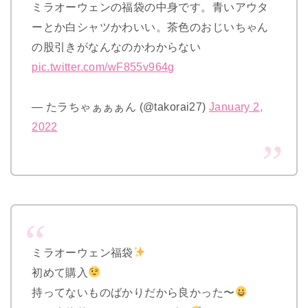
ミラオーウェンの福袋の中身です。青いアウタ
ーとか白シャツかわいい。茶色のおじいちゃん
の股引きがなんなのかわからない
pic.twitter.com/wF855v964g
— たラちゃぁぁぁん (@takorai27)
January 2,
2022
ミラオーウェン福袋
初めて購入
持ってないものばかりだから良かった〜