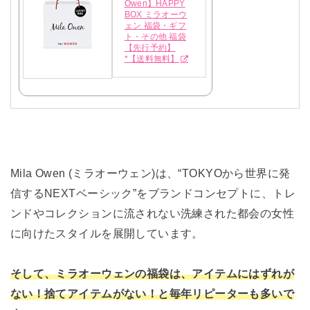
Owen】HAPPY
BOX ミラオーウ
ェン 福袋・ギフ
ト・その他 福袋
【先行予約】
*【送料無料】
Mila Owen (ミラオーウェン)は、“TOKYOから世界に発
信するNEXTベーシック”をブランドコンセプトに、トレ
ンドやコレクションに流されない洗練された都会の女性
に向けたスタイルを展開しています。
そして、ミラオーウェンの福袋は、アイテムにはずれが
ない！捨てアイテムがない！と毎年リピーターも多いで