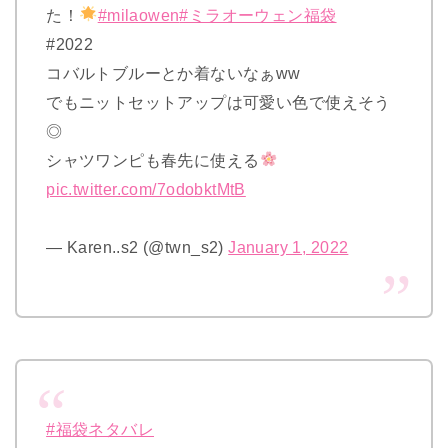
た！
#milaowen
#ミラオーウェン福袋
#2022
コバルトブルーとか着ないなぁww
でもニットセットアップは可愛い色で使えそう
◎
シャツワンピも春先に使える
pic.twitter.com/7odobktMtB
— Karen..s2 (@twn_s2)
January 1, 2022
#福袋ネタバレ