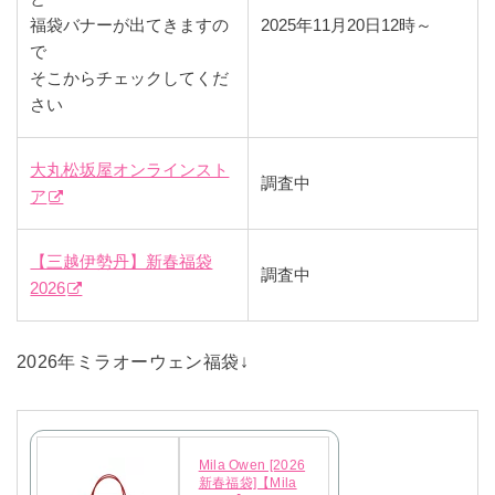
福袋バナーが出てきますの
2025年11月20日12時～
で
そこからチェックしてくだ
さい
大丸松坂屋オンラインスト
調査中
ア
【三越伊勢丹】新春福袋
調査中
2026
2026年ミラオーウェン福袋↓
Mila Owen [2026
新春福袋]【Mila