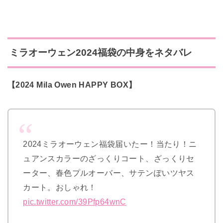
ミラオーウェン2024福袋の中身をネタバレ
【2024 Mila Owen HAPPY BOX】
2024ミラオーウェン福袋届いたー！当たり！ニ
ュアンスカラーのざっくりコート、ざっくりセ
ーター、春色プルオーバー、サテンぽいツヤス
カート。おしゃれ！
pic.twitter.com/39Pfp64wnC