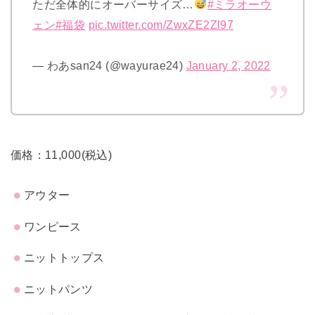
ただ全体的にオーバーサイズ…
#ミラオーウ
ェン
#福袋
pic.twitter.com/ZwxZE2Zl97
— わあsan24 (@wayurae24)
January 2, 2022
価格：11,000(税込)
アウター
ワンピース
ニットトップス
ニットパンツ