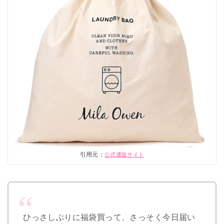
引用元：
公式通販サイト
ひっさしぶりに福袋買って、さっそく今日届い