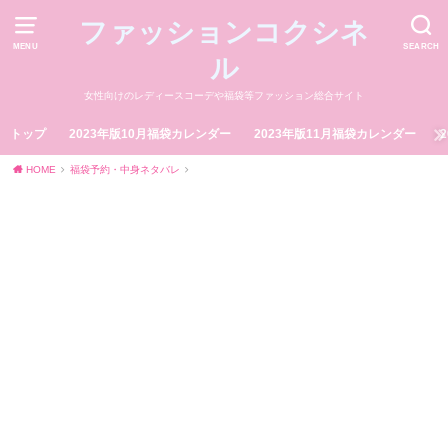
ファッションコクシネ
MENU
SEARCH
ル
女性向けのレディースコーデや福袋等ファッション総合サイト
トップ
2023年版10月福袋カレンダー
2023年版11月福袋カレンダー
HOME
福袋予約・中身ネタバレ