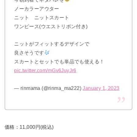
ノーカラーアウター
ニット ニットスカート
ワンピース(ウエストリボン付き)
ニットがフィットするデザインで
良さそうです
スカートとセットでも単品でも使える！
pic.twitter.com/mGv6JuyJr6
— rinmama (@rinma_ma222)
January 1, 2023
価格：11,000円(税込)