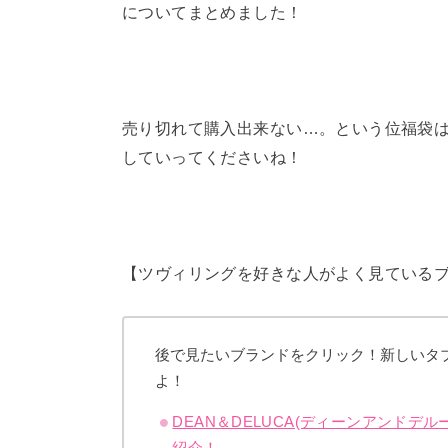
についてまとめました！
売り切れて購入出来ない…。という位福袋
していってくださいね！
【ツヴィリングを好きな人がよく見ている
後で見たいブランドをクリック！新しいタ
よ！
DEAN＆DELUCA(ディーンアンドデ
紹介！