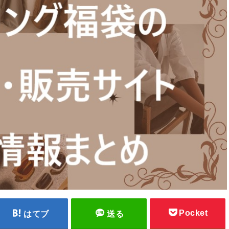
Pocket
はてブ
送る