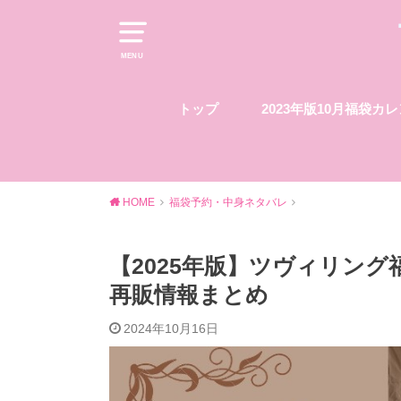
MENU
トップ
2023年版10月福袋カ
HOME
福袋予約・中身ネタバレ
【2025年版】ツヴィリン
再販情報まとめ
2024年10月16日