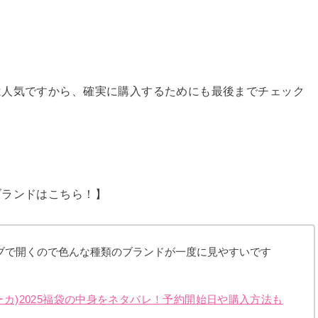
は人気ですから、確実に購入するためにも最後までチェック
ブランドはこちら！】
ブで開くので色んな種類のブランドが一度に見やすいです
ルーカ)2025福袋の中身をネタバレ！予約開始日や購入方法も