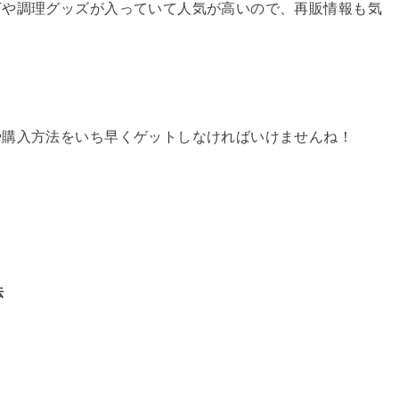
丁や調理グッズが入っていて人気が高いので、再販情報も気
や購入方法をいち早くゲットしなければいけませんね！
法