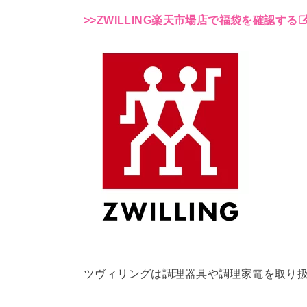
>>ZWILLING楽天市場店で福袋を確認する
ツヴィリングは調理器具や調理家電を取り