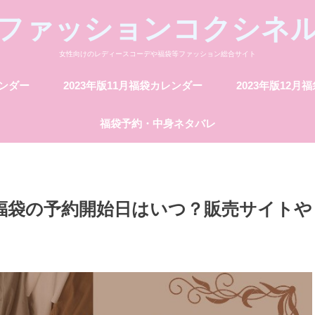
ファッションコクシネ
女性向けのレディースコーデや福袋等ファッション総合サイト
レンダー
2023年版11月福袋カレンダー
2023年版12月
福袋予約・中身ネタバレ
グ福袋の予約開始日はいつ？販売サイトや