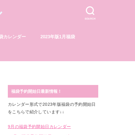
ル
SEARCH
福袋カレンダー
2023年版1月福袋
福袋予約開始日最新情報！
カレンダー形式で2023年版福袋の予約開始日
をこちらで紹介しています↓↓
9月の福袋予約開始日カレンダー