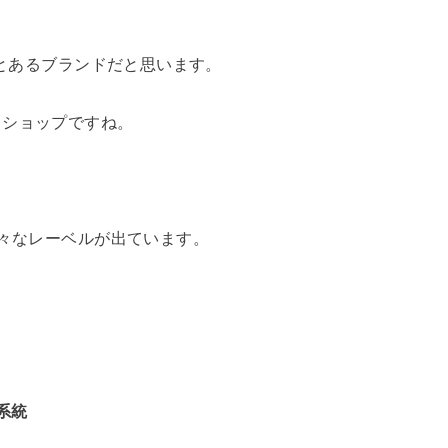
とあるブランドだと思います。
るショップですね。
様々なレーベルが出ています。
系統