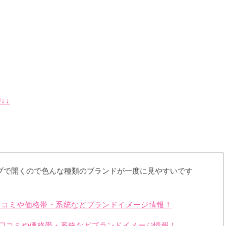
↓↓
ブで開くので色んな種類のブランドが一度に見やすいです
？口コミや価格帯・系統などブランドイメージ情報！
？口コミや価格帯・系統などブランドイメージ情報！