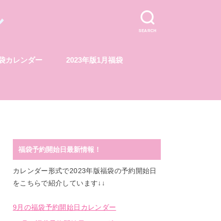
ル
SEARCH
福袋カレンダー
2023年版1月福袋
福袋予約開始日最新情報！
カレンダー形式で2023年版福袋の予約開始日
をこちらで紹介しています↓↓
9月の福袋予約開始日カレンダー