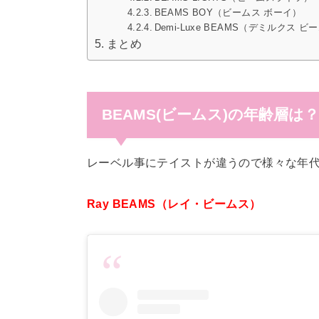
BEAMS BOY（ビームス ボーイ）
Demi-Luxe BEAMS（デミルクス ビ
まとめ
BEAMS(ビームス)
の年齢層は
レーベル事にテイストが違うので様々な年
Ray BEAMS（レイ・ビームス）