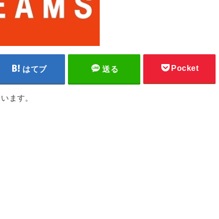
Pocket
はてブ
送る
ています。