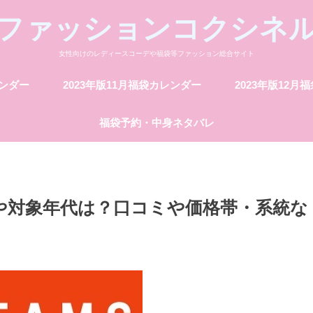
ファッションコクシネ
女性向けのレディースコーデや福袋等ファッション総合サイト
レンダー
2023年版11月福袋カレンダー
2023年版12月
福袋予約・中身ネタバレ
層や対象年代は？口コミや価格帯・系統な