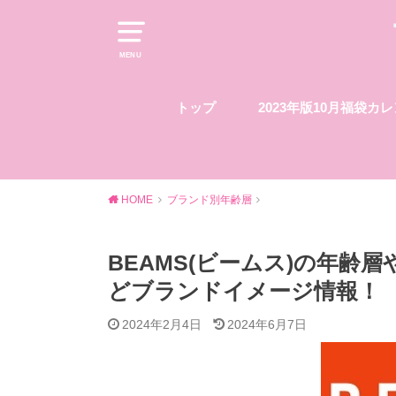
MENU
トップ
2023年版10月福袋カ
HOME
ブランド別年齢層
BEAMS(ビームス)の年齢
どブランドイメージ情報！
2024年2月4日
2024年6月7日