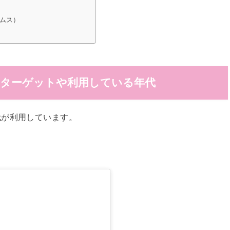
ームス）
？ターゲットや利用している年代
代が利用しています。