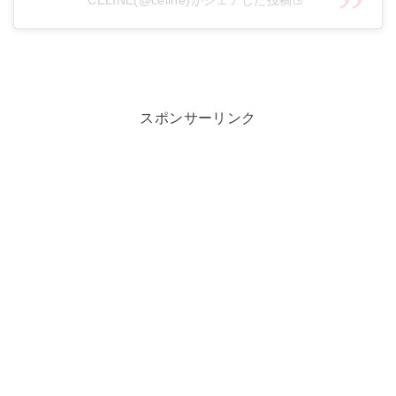
CELINE(@celine)がシェアした投稿
スポンサーリンク