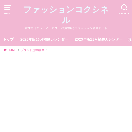
ファッションコクシネ
MENU
SEARCH
ル
女性向けのレディースコーデや福袋等ファッション総合サイト
トップ
2023年版10月福袋カレンダー
2023年版11月福袋カレンダー
HOME
ブランド別年齢層