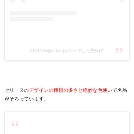
CELINE(@celine)がシェアした投稿
セリーヌの
デザインの種類の多さと絶妙な色使い
で名品
がそろっています
。