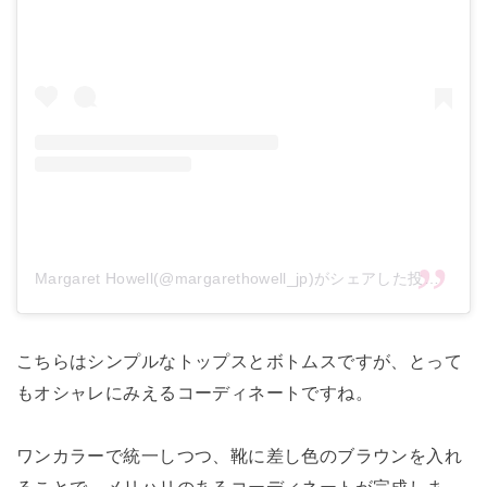
Margaret Howell(@margarethowell_jp)がシェアした投稿
こちらはシンプルなトップスとボトムスですが、とって
もオシャレにみえるコーディネートですね。
ワンカラーで統一しつつ、靴に差し色のブラウンを入れ
ることで、メリハリのあるコーディネートが完成しま