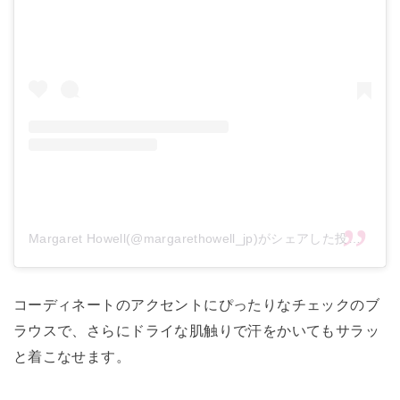
Margaret Howell(@margarethowell_jp)がシェアした投稿
コーディネートのアクセントにぴったりなチェックのブ
ラウスで、さらにドライな肌触りで汗をかいてもサラッ
と着こなせます。