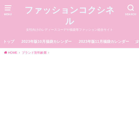
ファッションコクシネ
MENU
SEARCH
ル
女性向けのレディースコーデや福袋等ファッション総合サイト
トップ
2023年版10月福袋カレンダー
2023年版11月福袋カレンダー
HOME
ブランド別年齢層