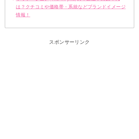
は？クチコミや価格帯・系統などブランドイメージ
情報！
スポンサーリンク