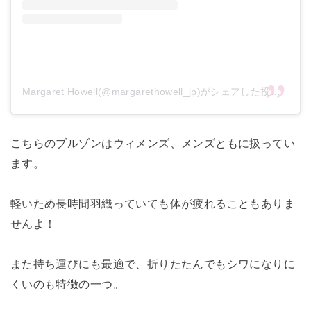
Margaret Howell(@margarethowell_jp)がシェアした投稿
こちらのブルゾンはウィメンズ、メンズともに扱ってい
ます。
軽いため長時間羽織っていても体が疲れることもありま
せんよ！
また持ち運びにも最適で、折りたたんでもシワになりに
くいのも特徴の一つ。