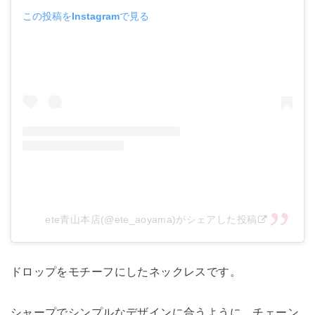
この投稿をInstagramで見る
ete青山本店(@ete_aoyama)がシェアした投稿
ドロップをモチーフにしたネックレスです。
シャープでシンプルなデザインに合うように、チェーン