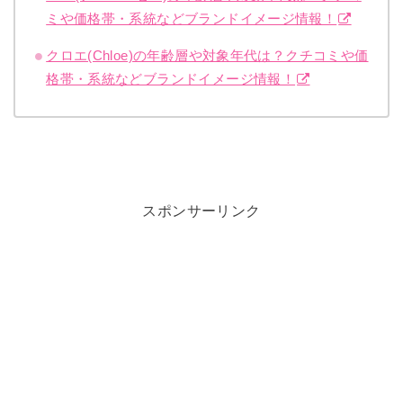
ミや価格帯・系統などブランドイメージ情報！
クロエ(Chloe)の年齢層や対象年代は？クチコミや価
格帯・系統などブランドイメージ情報！
スポンサーリンク