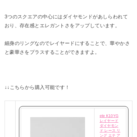
3つのスクエアの中心にはダイヤモンドがあしらわれて
おり、存在感とエレガントさをアップしています。
細身のリングなのでレイヤードにすることで、華やかさ
と豪華さをプラスすることができますよ。
↓↓こちらから購入可能です！
ete K10YG
レイヤード
ダイヤモン
ド レース リ
ング エテ ア