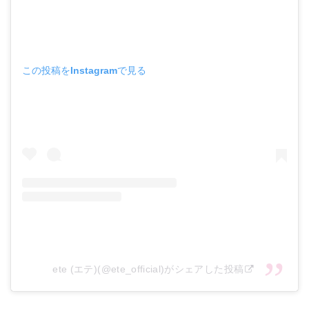
この投稿をInstagramで見る
ete (エテ)(@ete_official)がシェアした投稿