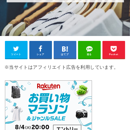
ツイート
シェア
はてブ
送る
Pocket
※当サイトはアフィリエイト広告を利用しています。