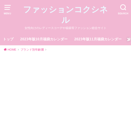
ファッションコクシネ
MENU
SEARCH
ル
女性向けのレディースコーデや福袋等ファッション総合サイト
トップ
2023年版10月福袋カレンダー
2023年版11月福袋カレンダー
HOME
ブランド別年齢層