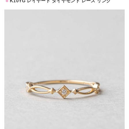
K10YG レイヤード ダイヤモンド レース リング