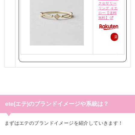
クセサリー
リング イエ
ロー【送料
無料】
楽
天
で
購
入
ete(エテ)のブランドイメージや系統は？
まずはエテのブランドイメージを紹介していきます！