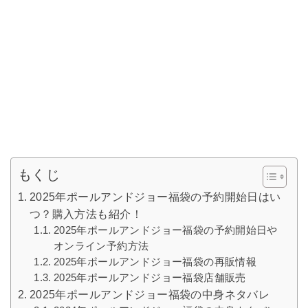
もくじ
2025年ポールアンドジョー福袋の予約開始日はい
つ？購入方法も紹介！
2025年ポールアンドジョー福袋の予約開始日や
オンライン予約方法
2025年ポールアンドジョー福袋の再販情報
2025年ポールアンドジョー福袋店舗販売
2025年ポールアンドジョー福袋の中身ネタバレ