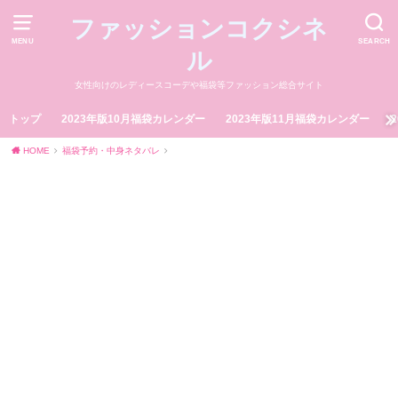
ファッションコクシネ
MENU
SEARCH
ル
女性向けのレディースコーデや福袋等ファッション総合サイト
トップ
2023年版10月福袋カレンダー
2023年版11月福袋カレンダー
HOME
福袋予約・中身ネタバレ