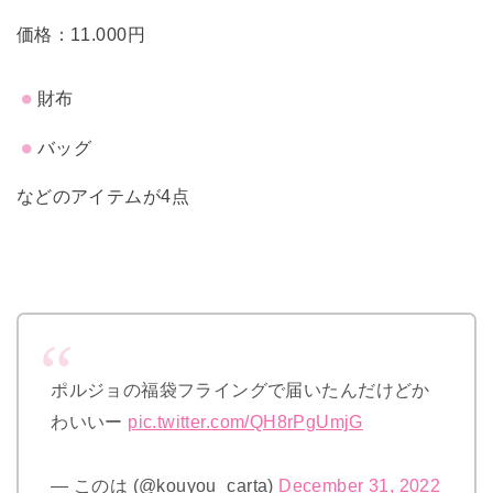
価格：11.000円
財布
バッグ
などのアイテムが4点
ポルジョの福袋フライングで届いたんだけどか
わいいー
pic.twitter.com/QH8rPgUmjG
— このは (@kouyou_carta)
December 31, 2022