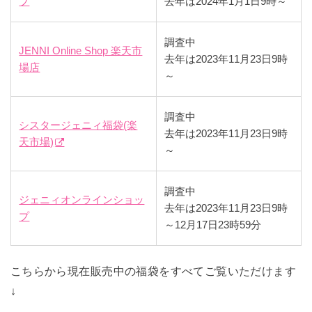
プ
去年は2024年1月1日9時～
調査中
JENNI Online Shop 楽天市
去年は2023年11月23日9時
場店
～
調査中
シスタージェニィ福袋(楽
去年は2023年11月23日9時
天市場)
～
調査中
ジェニィオンラインショッ
去年は2023年11月23日9時
プ
～12月17日23時59分
こちらから現在販売中の福袋をすべてご覧いただけます
↓