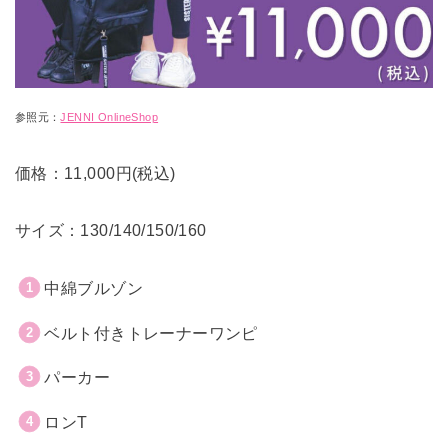
参照元：
JENNI OnlineShop
価格：11,000円(税込)
サイズ：130/140/150/160
中綿ブルゾン
ベルト付きトレーナーワンピ
パーカー
ロンT