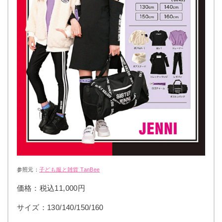
参照元：
子ども服と雑貨 TanBee
価格：税込11,000円
サイズ：130/140/150/160