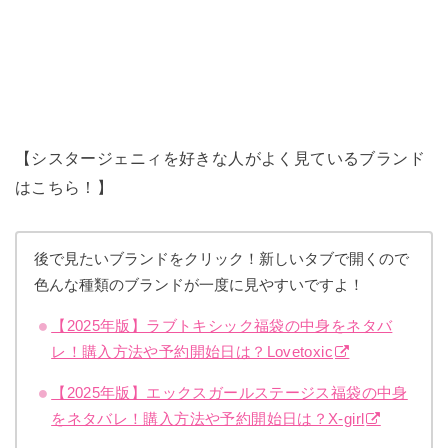
【シスタージェニィを好きな人がよく見ているブランド
はこちら！】
後で見たいブランドをクリック！新しいタブで開くので
色んな種類のブランドが一度に見やすいですよ！
【2025年版】ラブトキシック福袋の中身をネタバ
レ！購入方法や予約開始日は？Lovetoxic
【2025年版】エックスガールステージス福袋の中身
をネタバレ！購入方法や予約開始日は？X-girl