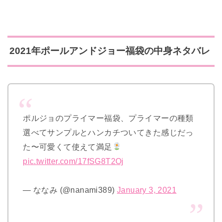
2021年ポールアンドジョー福袋の中身ネタバレ
ポルジョのプライマー福袋、プライマーの種類
選べてサンプルとハンカチついてきた感じだっ
た〜可愛くて使えて満足
pic.twitter.com/17fSG8T2Oj
— ななみ (@nanami389)
January 3, 2021