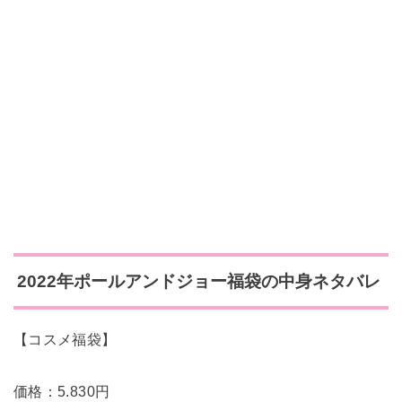
2022年ポールアンドジョー福袋の中身ネタバレ
【コスメ福袋】
価格：5.830円