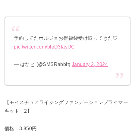
予約してたポルジョお得福袋受け取ってきた♡
pic.twitter.com/bloD3layUC
— はなと (@SMSRabbit)
January 2, 2024
【モイスチュアライジングファンデーションプライマー
キット 2】
価格：3.850円