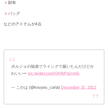
財布
バッグ
などのアイテムが4点
ポルジョの福袋フライングで届いたんだけどか
わいいー
pic.twitter.com/QH8rPgUmjG
— このは (@kouyou_carta)
December 31, 2022