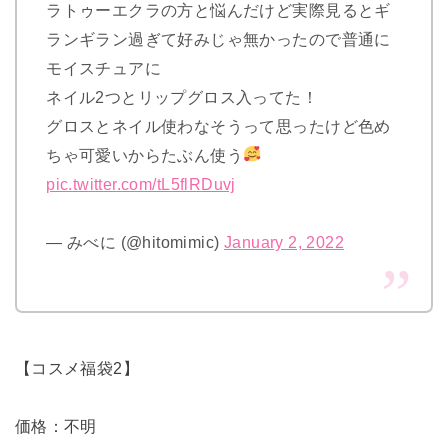
ラトゥーエクラの方と悩んだけど実際見るとギ
ランギラン過ぎて好みじゃ無かったので普通に
モイスチュアに
ネイル2つとリップグロス入ってた！
グロスとネイル使わなそうって思ったけど色め
ちゃ可愛いからたぶん使う
pic.twitter.com/tL5flRDuvj
— みべに (@hitomimic)
January 2, 2022
【コスメ福袋2】
価格：不明