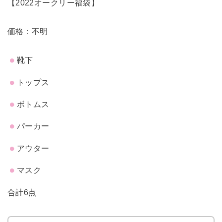
【2022オークリー福袋】
価格：不明
靴下
トップス
ボトムス
パーカー
アウター
マスク
合計6点