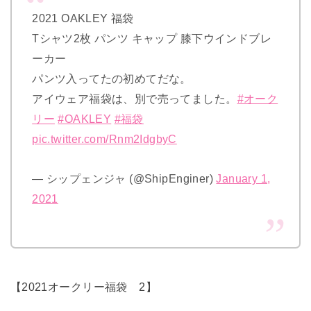
2021 OAKLEY 福袋
Tシャツ2枚 パンツ キャップ 膝下ウインドブレ
ーカー
パンツ入ってたの初めてだな。
アイウェア福袋は、別で売ってました。
#オーク
リー
#OAKLEY
#福袋
pic.twitter.com/Rnm2IdgbyC
— シップェンジャ (@ShipEnginer)
January 1,
2021
【2021オークリー福袋 2】