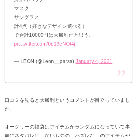
マスク
サングラス
計4点（好きなデザイン選べる）
で合計10000円は大勝利だと思う。
pic.twitter.com/0p13eNOt4j
— LEON (@Leon__parsa)
January 4, 2021
口コミを見ると大勝利というコメントが目立っていまし
た。
オークリーの福袋はアイテムがランダムになっていて事
前にネタバレはしないものの、ハズレなしのアイテムが