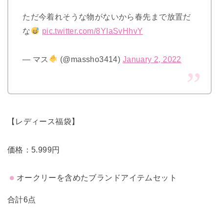
ただ今着れそうな物がないから春先まで放置だ
な
pic.twitter.com/8YIaSvHhvY
— マス
(@massho3414)
January 2, 2022
【レディース福袋】
価格：5.999円
オークリーを含めたブランドアイテムセット
合計6点