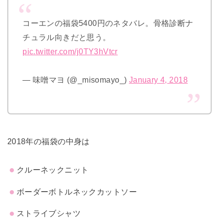
コーエンの福袋5400円のネタバレ。骨格診断ナ
チュラル向きだと思う。
pic.twitter.com/j0TY3hVtcr
— 味噌マヨ (@_misomayo_)
January 4, 2018
2018年の福袋の中身は
クルーネックニット
ボーダーボトルネックカットソー
ストライブシャツ