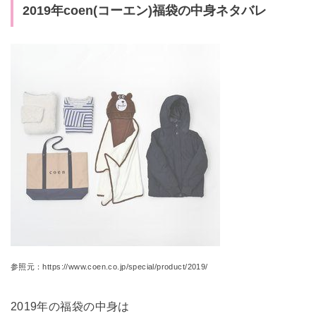
2019年coen(コーエン)福袋の中身ネタバレ
参照元：https://www.coen.co.jp/special/product/2019/
2019年の福袋の中身は