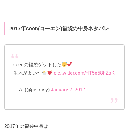
2017年coen(コーエン)福袋の中身ネタバレ
coenの福袋ゲットした
生地がよい〜
pic.twitter.com/HT5p58hZgK
— A. (@pecrosy)
January 2, 2017
2017年の福袋中身は