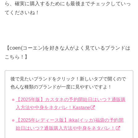
ら、確実に購入するためにも最後までチェックしていっ
てくださいね！
【coen(コーエン)を好きな人がよく見ているブランドは
こちら！】
後で見たいブランドをクリック！新しいタブで開くので
色んな種類のブランドが一度に見やすいですよ！
【2025年版】カスタネの予約開始日はいつ？通販購
入方法や中身をネタバレ！Kastane
【2025年レディース版】ikka(イッカ)福袋の予約開
始日はいつ？通販購入方法や中身をネタバレ！