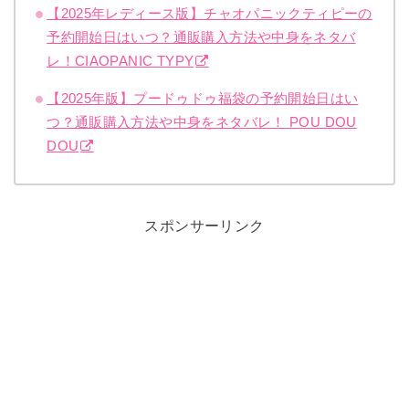
【2025年レディース版】チャオパニックティピーの
予約開始日はいつ？通販購入方法や中身をネタバ
レ！CIAOPANIC TYPY
【2025年版】プードゥドゥ福袋の予約開始日はい
つ？通販購入方法や中身をネタバレ！ POU DOU
DOU
スポンサーリンク