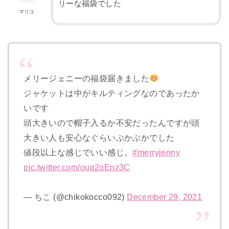
リーな福袋でした
マリコ
メリージェニーの福袋届きました
ジャケットは中がキルティングなのであったか
いです
頭大きいので帽子入るか不安だったんですが頭
大きい人も安心なぐらいぶかぶかでした
値段以上な感じでいい感じ。
#merryjenny
pic.twitter.com/oup2qEnz3C
— ちこ (@chikokocco092)
December 29, 2021