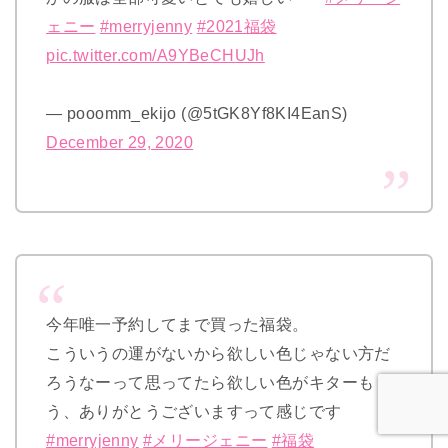
ェニー
#merryjenny
#2021福袋
pic.twitter.com/A9YBeCHUJh
— pooomm_ekijo (@5tGK8Yf8KI4EanS)
December 29, 2020
今年唯一予約してまで買った福袋。
こういうの運がないから欲しい色じゃない方だ
ろうなーって思ってたら欲しい色がキターも
う、ありがとうございますって感じです
#merryjenny
#メリージェニー
#福袋