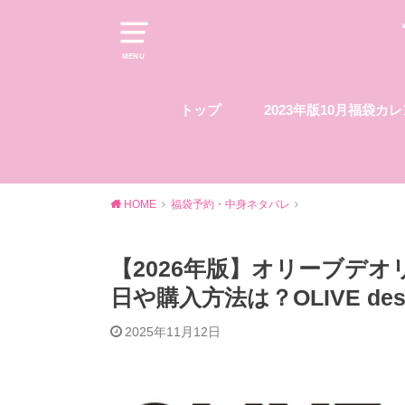
MENU
トップ
2023年版10月福袋カ
HOME
福袋予約・中身ネタバレ
【2026年版】オリーブデ
日や購入方法は？OLIVE des 
2025年11月12日