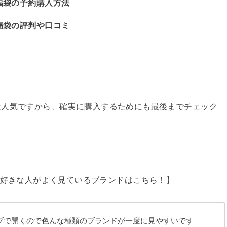
E)福袋の予約購入方法
E)福袋の評判や口コミ
は人気ですから、確実に購入するためにも最後までチェック
IVE)を好きな人がよく見ているブランドはこちら！】
ブで開くので色んな種類のブランドが一度に見やすいです