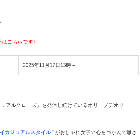
／
日はこちらです↓
2025年11月17日13時～
「リアルクローズ」を発信し続けているオリーブデオリー
イカジュアルスタイル ”
がおしゃれ女子の心をつかんで離さ