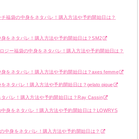
サーチ福袋の中身をネタバレ！購入方法や予約開始日は？
中身をネタバレ！購入方法や予約開始日は？SM2
エコロジー福袋の中身をネタバレ！購入方法や予約開始日は？
身をネタバレ！購入方法や予約開始日は？axes femme
ネタバレ！購入方法や予約開始日は？gelato pique
タバレ！購入方法や予約開始日は？Ray Cassin
の中身をネタバレ！購入方法や予約開始日は？LOWRYS
福袋の中身をネタバレ！購入方法や予約開始日は？