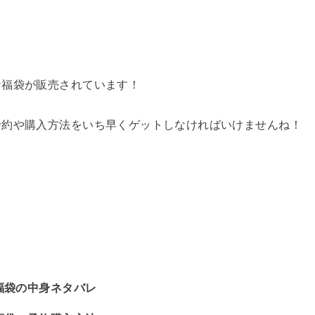
な福袋が販売されています！
予約や購入方法をいち早くゲットしなければいけませんね！
E)福袋の中身ネタバレ