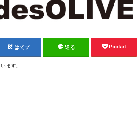
Pocket
はてブ
送る
ています。