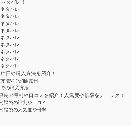
をネタバレ！
身ネタバレ
身ネタバレ
身ネタバレ
身ネタバレ
身ネタバレ
身ネタバレ
身ネタバレ
身ネタバレ
身ネタバレ
開始日や購入方法を紹介！
入方法や予約開始日
舗での購入方法
LIVE)福袋の評判や口コミを紹介！人気度や倍率をチェック！
IVE)福袋の評判や口コミ
IVE)福袋の人気度や倍率