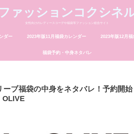
ファッションコクシネ
女性向けのレディースコーデや福袋等ファッション総合サイト
レンダー
2023年版11月福袋カレンダー
2023年版12月
福袋予約・中身ネタバレ
オリーブ福袋の中身をネタバレ！予約開始
OLIVE