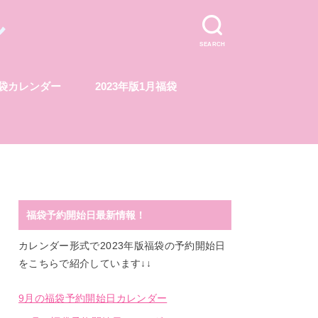
ル
SEARCH
福袋カレンダー
2023年版1月福袋
福袋予約開始日最新情報！
カレンダー形式で2023年版福袋の予約開始日
をこちらで紹介しています↓↓
9月の福袋予約開始日カレンダー