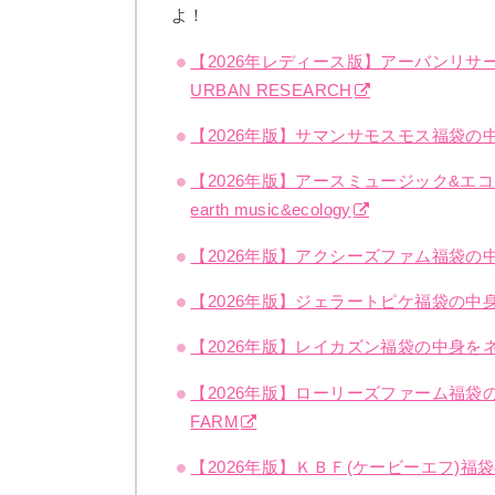
よ！
【2026年レディース版】アーバンリ
URBAN RESEARCH
【2026年版】サマンサモスモス福袋の
【2026年版】アースミュージック&
earth music&ecology
【2026年版】アクシーズファム福袋の中
【2026年版】ジェラートピケ福袋の中身を
【2026年版】レイカズン福袋の中身をネ
【2026年版】ローリーズファーム福袋
FARM
【2026年版】ＫＢＦ(ケービーエフ)