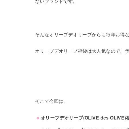
ないブランドです。
そんなオリーブデオリーブからも毎年お得
オリーブデオリーブ福袋は大人気なので、
そこで今回は、
オリーブデオリーブ(OLIVE des OLIV