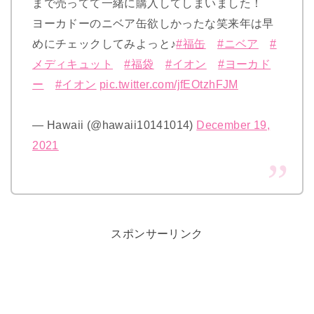
まで売ってて一緒に購入してしまいました！
ヨーカドーのニベア缶欲しかったな笑来年は早
めにチェックしてみよっと♪
#福缶
#ニベア
#
メディキュット
#福袋
#イオン
#ヨーカド
ー
#イオン
pic.twitter.com/jfEOtzhFJM
— Hawaii (@hawaii10141014)
December 19,
2021
スポンサーリンク