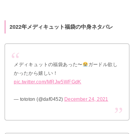
2022年メディキュット福袋の中身ネタバレ
メディキュットの福袋あった〜
ガードル欲し
かったから嬉しい！
pic.twitter.com/MRJw5WFGdK
— tototon (@daf0452)
December 24, 2021