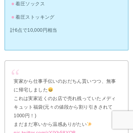
着圧ソックス
着圧ストッキング
計6点で10,000円相当
実家から仕事手伝いのおだちん貰いつつ、無事
に帰宅しました
これは実家近くのお店で売れ残っていたメディ
キュット福袋(元々の値段から割り引きされて
1000円！)
まだまだ寒いから温感ありがたい
pic.twitter.com/cYIYb58YOB