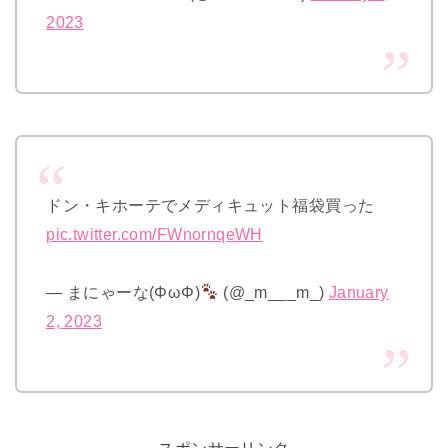
2023
ドン・キホーテでメディキュット福袋買った
pic.twitter.com/FWnornqeWH
— まにゃーな(ΦωΦ)
(@_m___m_)
January
2, 2023
スポンサーリンク