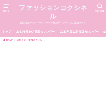
ファッションコクシネ
MENU
SEARCH
ル
女性向けのレディースコーデや福袋等ファッション総合サイト
トップ
2023年版10月福袋カレンダー
2023年版11月福袋カレンダー
HOME
福袋予約・中身ネタバレ