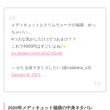
メディキュットとスリムウォークの福袋、めっ
ちゃいい…
4つ入な気がしたけど1つおまけ？？
これで4000円はすごいよね
pic.twitter.com/LxEvCXDpI9
— かたる@マダミスしたい (@catalana_s2)
January 9, 2021
2020年メディキュット福袋の中身ネタバレ