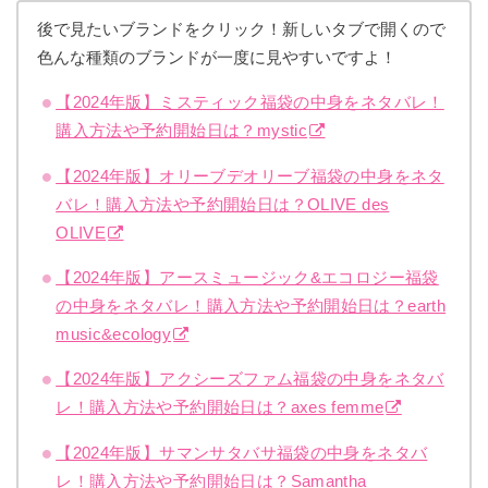
後で見たいブランドをクリック！新しいタブで開くので
色んな種類のブランドが一度に見やすいですよ！
【2024年版】ミスティック福袋の中身をネタバレ！
購入方法や予約開始日は？mystic
【2024年版】オリーブデオリーブ福袋の中身をネタ
バレ！購入方法や予約開始日は？OLIVE des
OLIVE
【2024年版】アースミュージック&エコロジー福袋
の中身をネタバレ！購入方法や予約開始日は？earth
music&ecology
【2024年版】アクシーズファム福袋の中身をネタバ
レ！購入方法や予約開始日は？axes femme
【2024年版】サマンサタバサ福袋の中身をネタバ
レ！購入方法や予約開始日は？Samantha