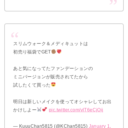
スリムウォーク＆メディキュットは
初売り福袋でGET
あと気になってたファンデーションの
ミニバージョンが販売されてたから
試したくて買った
明日は新しいメイクを使ってオシャレしてお出
かけしよー
︎
pic.twitter.com/vlT6eCjOij
— KuuuChan5815 (@KChan5815)
January 1,