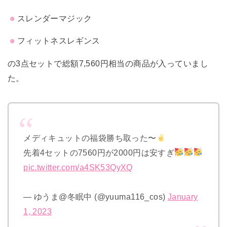
スレンダーマジック
フィットネスレギンス
の3点セットで総額7,560円相当の商品が入っていまし
た。
メディキュットの福袋勝ち取った〜
先着4セットの7560円が2000円は安すぎ
pic.twitter.com/a4SK53QyXQ
— ゆうま@冬眠中 (@yuuma116_cos)
January
1, 2023