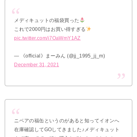
メディキュットの福袋買った
これで2000円はお買い得すぎる
pic.twitter.com/i7OaWmY1AZ
— 《official》まーみん (@jj_1995_jj_m)
December 31, 2021
ニベアの福缶というのがあると知ってイオンへ
在庫確認してGOしてきました♪メディキュット