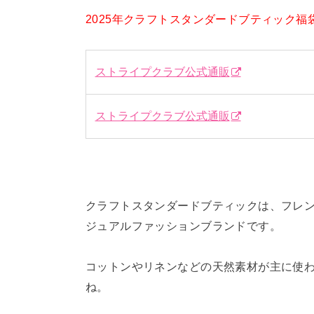
2025年クラフトスタンダードブティック福
ストライプクラブ公式通販
ストライプクラブ公式通販
クラフトスタンダードブティックは、フレ
ジュアルファッションブランドです。
コットンやリネンなどの天然素材が主に使
ね。