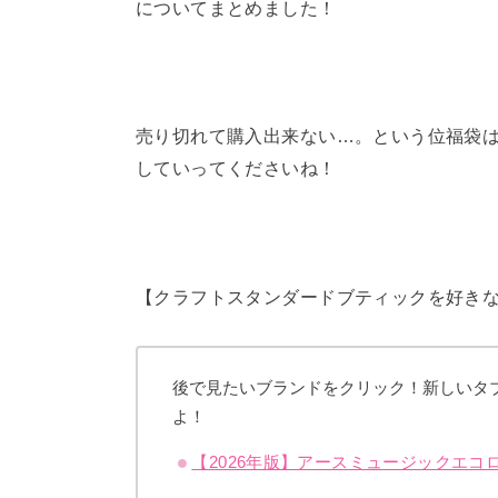
についてまとめました！
売り切れて購入出来ない…。という位福袋
していってくださいね！
【クラフトスタンダードブティックを好き
後で見たいブランドをクリック！新しいタ
よ！
【2026年版】アースミュージックエ