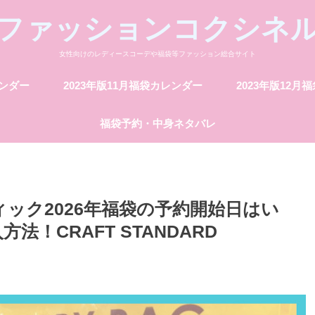
ファッションコクシネ
女性向けのレディースコーデや福袋等ファッション総合サイト
レンダー
2023年版11月福袋カレンダー
2023年版12月
福袋予約・中身ネタバレ
ック2026年福袋の予約開始日はい
！CRAFT STANDARD