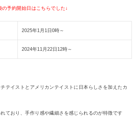
袋の予約開始日はこちらでした↓
2025年1月1日0時～
2024年11月22日12時～
ンチテイストとアメリカンテイストに日本らしさを加えたカ
われており、手作り感や繊細さを感じられるのが特徴です