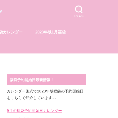
ル
SEARCH
福袋カレンダー
2023年版1月福袋
福袋予約開始日最新情報！
カレンダー形式で2023年版福袋の予約開始日
をこちらで紹介しています↓↓
9月の福袋予約開始日カレンダー