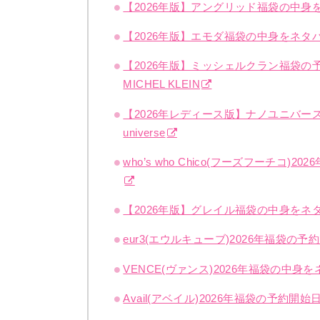
【2026年版】アングリッド福袋の中身を
【2026年版】エモダ福袋の中身をネタ
【2026年版】ミッシェルクラン福袋
MICHEL KLEIN
【2026年レディース版】ナノユニバー
universe
who’s who Chico(フーズフーチ
【2026年版】グレイル福袋の中身をネ
eur3(エウルキューブ)2026年福袋
VENCE(ヴァンス)2026年福袋の中
Avail(アベイル)2026年福袋の予