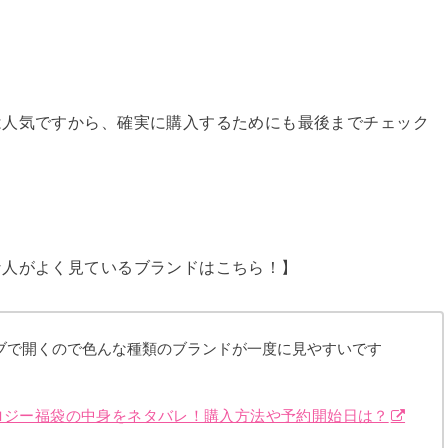
は人気ですから、確実に購入するためにも最後までチェック
な人がよく見ているブランドはこちら！】
ブで開くので色んな種類のブランドが一度に見やすいです
コロジー福袋の中身をネタバレ！購入方法や予約開始日は？