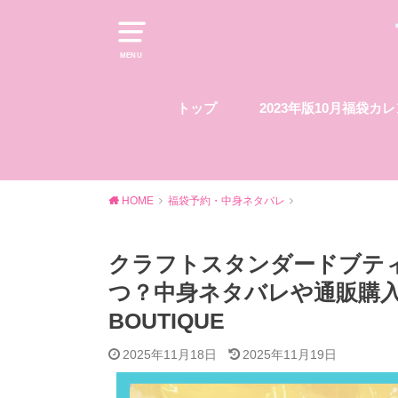
MENU
トップ
2023年版10月福袋カ
HOME
福袋予約・中身ネタバレ
クラフトスタンダードブティ
つ？中身ネタバレや通販購入方法
BOUTIQUE
2025年11月18日
2025年11月19日