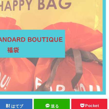
Pocket
はてブ
送る