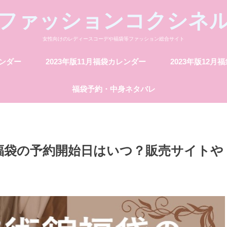
ファッションコクシネ
女性向けのレディースコーデや福袋等ファッション総合サイト
レンダー
2023年版11月福袋カレンダー
2023年版12月
福袋予約・中身ネタバレ
館福袋の予約開始日はいつ？販売サイトや