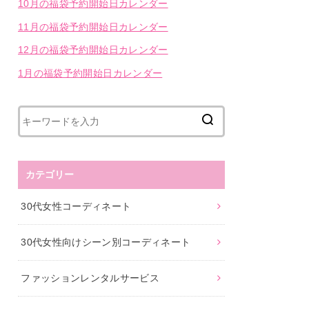
10月の福袋予約開始日カレンダー
11月の福袋予約開始日カレンダー
12月の福袋予約開始日カレンダー
1月の福袋予約開始日カレンダー
カテゴリー
30代女性コーディネート
30代女性向けシーン別コーディネート
ファッションレンタルサービス