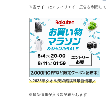
※当サイトはアフィリエイト広告を利用し
＼2025年タオル美術館福袋最新情報／
※最新情報が入り次第追記します！