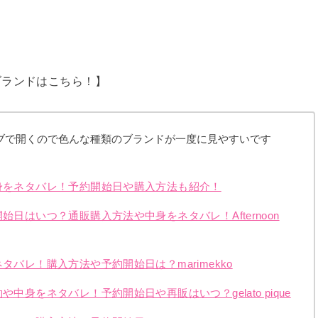
ブランドはこちら！】
ブで開くので色んな種類のブランドが一度に見やすいです
中身をネタバレ！予約開始日や購入方法も紹介！
始日はいつ？通販購入方法や中身をネタバレ！Afternoon
タバレ！購入方法や予約開始日は？marimekko
中身をネタバレ！予約開始日や再販はいつ？gelato pique