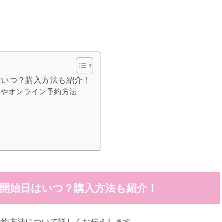
はいつ？購入方法も紹介！
日やオンライン予約方法
レ
約開始日はいつ？購入方法も紹介！
予約方法について詳しくお伝えします。