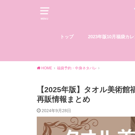
MENU
トップ
2023年版10月福袋カ
HOME
福袋予約・中身ネタバレ
【2025年版】タオル美術
再販情報まとめ
2024年9月28日