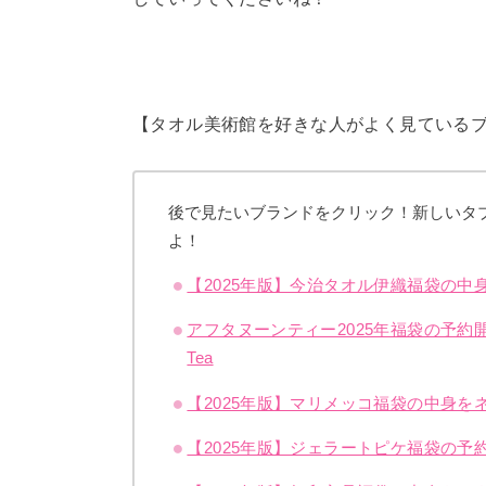
【タオル美術館を好きな人がよく見ている
後で見たいブランドをクリック！新しいタ
よ！
【2025年版】今治タオル伊織福袋の
アフタヌーンティー2025年福袋の予約開
Tea
【2025年版】マリメッコ福袋の中身をネ
【2025年版】ジェラートピケ福袋の予約や