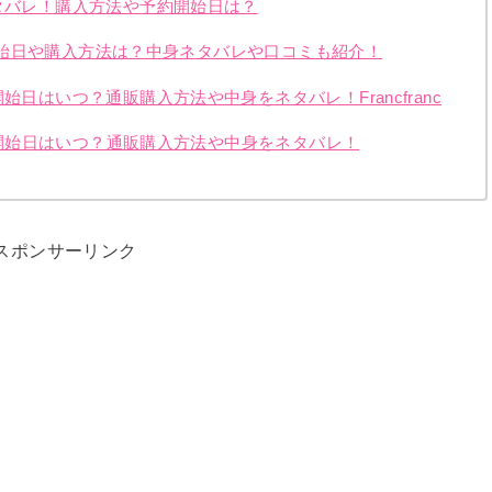
ネタバレ！購入方法や予約開始日は？
予約開始日や購入方法は？中身ネタバレや口コミも紹介！
始日はいつ？通販購入方法や中身をネタバレ！Francfranc
予約開始日はいつ？通販購入方法や中身をネタバレ！
スポンサーリンク