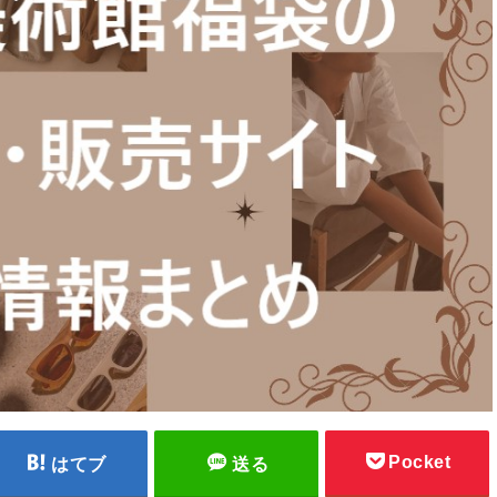
Pocket
はてブ
送る