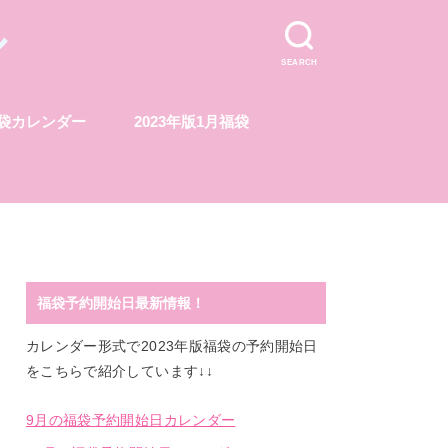
ル
SEARCH
福袋カレンダー
2023年版1月福袋
福袋予約開始日最新情報！
カレンダー形式で2023年版福袋の予約開始日
をこちらで紹介しています↓↓
9月の福袋予約開始日カレンダー