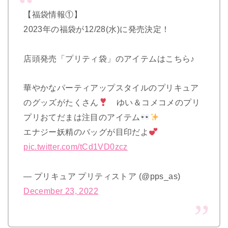
【福袋情報①】
2023年の福袋が12/28(水)に発売決定！
店頭発売「プリティ袋」のアイテムはこちら♪
華やかなパーティアップスタイルのプリキュア
のグッズがたくさん
ゆい＆コメコメのプリ
プリおてだまは注目のアイテム
エナジー妖精のバッグが目印だよ
pic.twitter.com/tCd1VD0zcz
— プリキュア プリティストア (@pps_as)
December 23, 2022