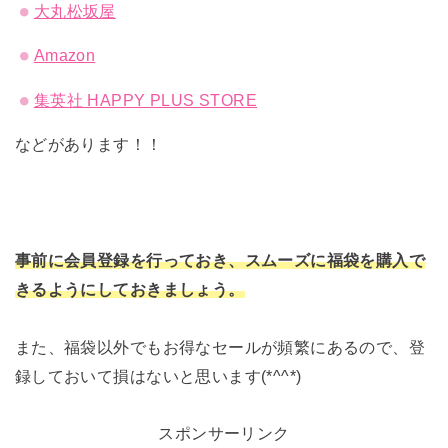
大丸松坂屋
Amazon
集英社 HAPPY PLUS STORE
などがあります！！
事前に会員登録を行っておき、スムーズに福袋を購入で
きるようにしておきましょう。
また、福袋以外でもお得なセールが頻繁にあるので、登
録しておいて損はないと思います(*^^*)
スポンサーリンク