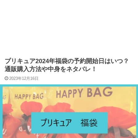
プリキュア2024年福袋の予約開始日はいつ？
通販購入方法や中身をネタバレ！
2023年12月16日