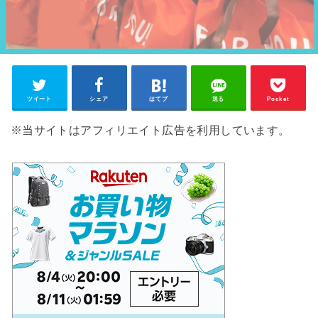
ツイート
シェア
はてブ
送る
Pocket
※当サイトはアフィリエイト広告を利用しています。