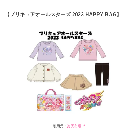
【プリキュアオールスターズ 2023 HAPPY BAG】
引用元：
楽天市場