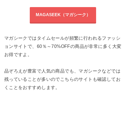
MAGASEEK（マガシーク）
マガシークではタイムセールが頻繁に行われるファッシ
ョンサイトで、60％～70%OFFの商品が非常に多く大変
お得ですよ。
品ぞろえが豊富で人気の商品でも、マガシークなどでは
残っていることが多いのでこちらのサイトも確認してお
くことをおすすめします。