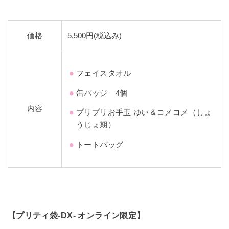
価格
5,500円(税込み)
フェイスタオル
缶バッジ 4個
内容
プリプリお手玉 ゆい＆コメコメ（しょ
うじょ期）
トートバッグ
【プリティ袋-DX- オンライン限定】