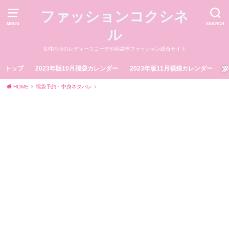
ファッションコクシネ
MENU
SEARCH
ル
女性向けのレディースコーデや福袋等ファッション総合サイト
トップ
2023年版10月福袋カレンダー
2023年版11月福袋カレンダー
HOME
福袋予約・中身ネタバレ