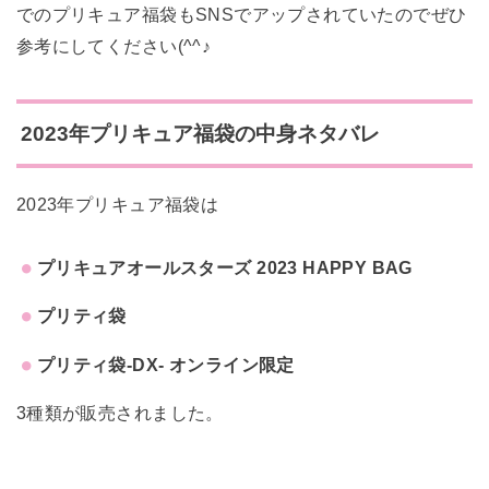
でのプリキュア福袋もSNSでアップされていたのでぜひ
参考にしてください(^^♪
2023年プリキュア福袋の中身ネタバレ
2023年プリキュア福袋は
プリキュアオールスターズ 2023 HAPPY BAG
プリティ袋
プリティ袋-DX- オンライン限定
3種類が販売されました。