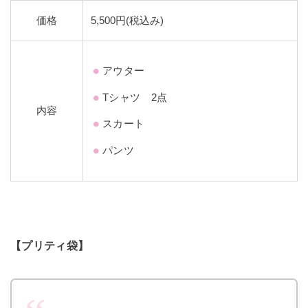
価格
5,500円(税込み)
アウター
Tシャツ 2点
内容
スカート
パンツ
【プリティ袋】