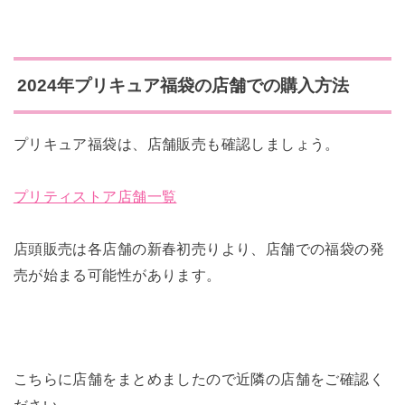
2024年プリキュア福袋の店舗での購入方法
プリキュア福袋は、店舗販売も確認しましょう。
プリティストア店舗一覧
店頭販売は各店舗の新春初売りより、店舗での福袋の発
売が始まる可能性があります。
こちらに店舗をまとめましたので近隣の店舗をご確認く