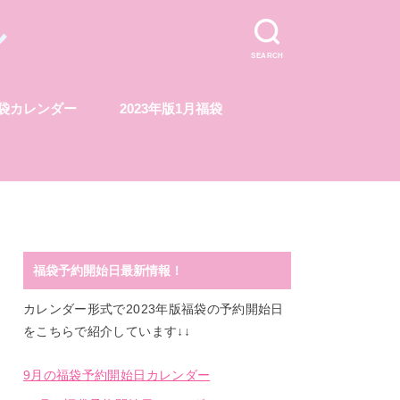
ル
SEARCH
福袋カレンダー
2023年版1月福袋
福袋予約開始日最新情報！
カレンダー形式で2023年版福袋の予約開始日
をこちらで紹介しています↓↓
9月の福袋予約開始日カレンダー