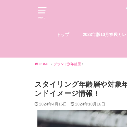
MENU
トップ
2023年版10月福袋カ
HOME
ブランド別年齢層
スタイリング年齢層や対象
ンドイメージ情報！
2024年4月16日
2024年10月16日