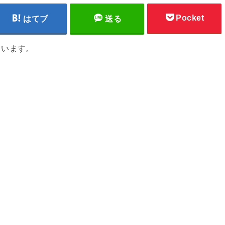
Pocket
はてブ
送る
ています。