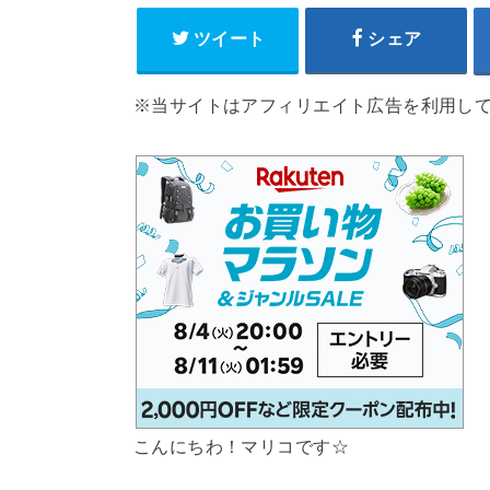
ツイート
シェア
※当サイトはアフィリエイト広告を利用し
こんにちわ！マリコです☆