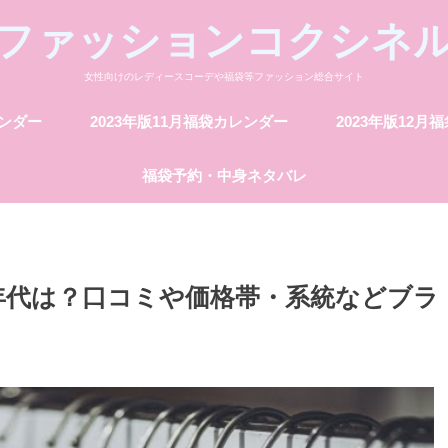
ファッションコクシネ
女性向けのレディースコーデや福袋等ファッション総合サイト
レンダー
2023年版11月福袋カレンダー
2023年版12月
福袋予約・中身ネタバレ
年代は？口コミや価格帯・系統などブラ