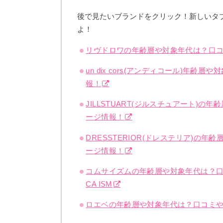
後で見たいブランドをクリック！新しいタ
よ！
リヴドロワの年齢層や対象年代は？口
un dix cors(アンディコール)
報！
JILLSTUART(ジルスチュアート)
ージ情報！
DRESSTERIOR(ドレステリア)
ージ情報！
コムサイズムの年齢層や対象年代は？口
CA ISM
ロエベの年齢層や対象年代は？口コミ