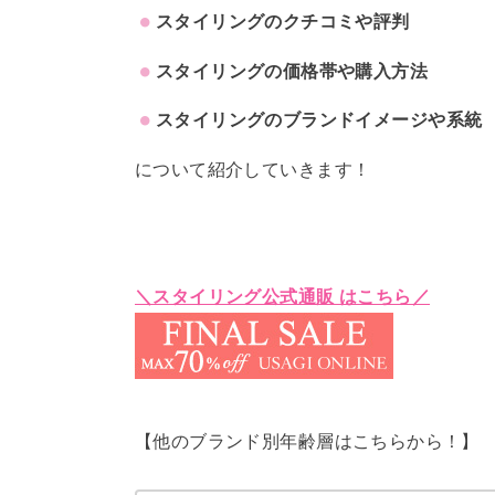
スタイリングのクチコミや評判
スタイリングの価格帯や購入
方法
スタイリングのブランドイメージや系統
について紹介していきます！
＼スタイリング公式通販 はこちら／
【他のブランド別年齢層はこちらから！】