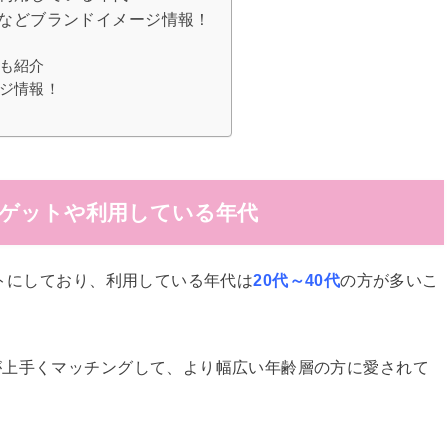
などブランドイメージ情報！
も紹介
ジ情報！
ゲットや利用している年代
トにしており、利用している年代は
20代～40代
の方が多いこ
が上手くマッチングして、より幅広い年齢層の方に愛されて