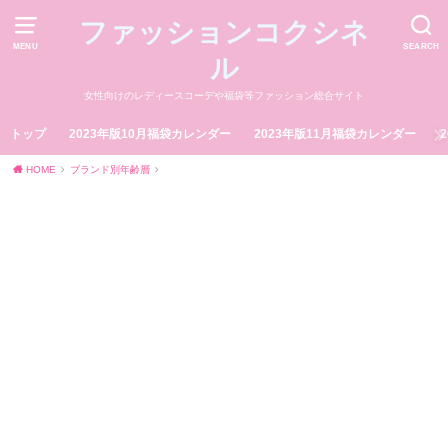
ファッションコクシネ
MENU
SEARCH
ル
女性向けのレディースコーデや福袋等ファッション総合サイト
トップ
2023年版10月福袋カレンダー
2023年版11月福袋カレンダー
HOME
ブランド別年齢層