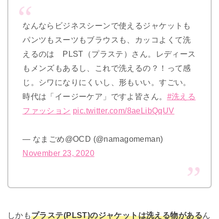
なんならビジネスシーンで使えるジャケットも
パンツもスーツもブラウスも、カッコよくて洗
えるのは PLST（プラステ）さん。レディース
もメンズもあるし、これで洗えるの？！って感
じ。シワになりにくいし、形もいい。すごい。
時代は「イージーケア」ですよ皆さん。
#洗える
ファッション
pic.twitter.com/8aeLibQqUV
— なまごめ@OCD (@namagomeman)
November 23, 2020
しかも
プラステ(PLST)のジャケットは洗える物がある
ん