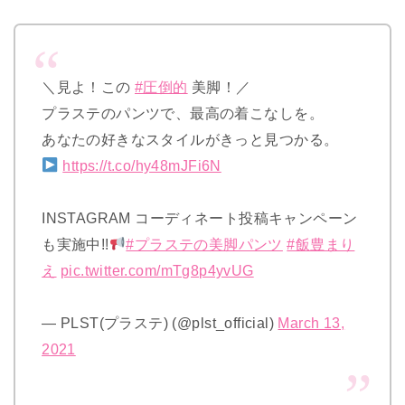
＼見よ！この
#圧倒的
美脚！／
プラステのパンツで、最高の着こなしを。
あなたの好きなスタイルがきっと見つかる。
https://t.co/hy48mJFi6N
INSTAGRAM コーディネート投稿キャンペーン
も実施中!!
#プラステの美脚パンツ
#飯豊まり
え
pic.twitter.com/mTg8p4yvUG
— PLST(プラステ) (@plst_official)
March 13,
2021