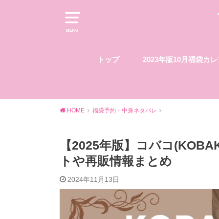
MENU
トップ
2023年版10月福袋カ
HOME
福袋予約・中身ネタバレ
【2025年版】コバコ(KO
トや再販情報まとめ
2024年11月13日