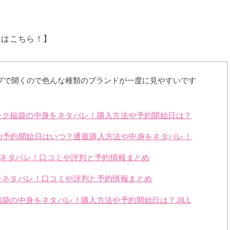
ドはこちら！】
ブで開くので色んな種類のブランドが一度に見やすいです
ニック福袋の中身をネタバレ！購入方法や予約開始日は？
5年福袋の予約開始日はいつ？通販購入方法や中身をネタバレ！
身をネタバレ！口コミや評判と予約情報まとめ
身をネタバレ！口コミや評判と予約情報まとめ
福袋の中身をネタバレ！購入方法や予約開始日は？JILL