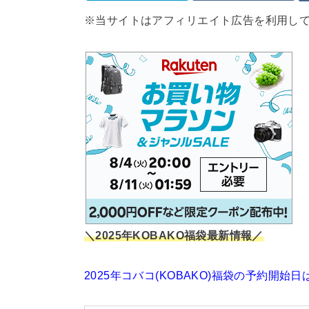
※当サイトはアフィリエイト広告を利用し
＼2025年KOBAKO福袋最新情報／
2025年コバコ(KOBAKO)福袋の予約開始