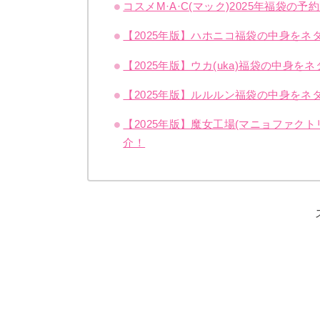
コスメM·A·C(マック)2025年福袋
【2025年版】ハホニコ福袋の中身を
【2025年版】ウカ(uka)福袋の中身
【2025年版】ルルルン福袋の中身を
【2025年版】魔女工場(マニョファク
介！