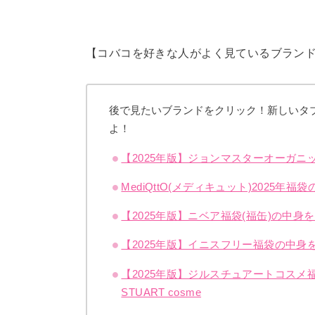
【コバコを好きな人がよく見ているブラン
後で見たいブランドをクリック！新しいタ
よ！
【2025年版】ジョンマスターオーガ
MediQttO(メディキュット)202
【2025年版】ニベア福袋(福缶)の中
【2025年版】イニスフリー福袋の中
【2025年版】ジルスチュアートコスメ
STUART cosme