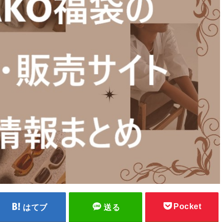
Pocket
はてブ
送る