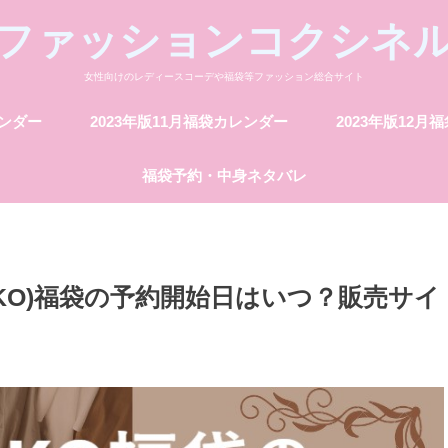
ファッションコクシネ
女性向けのレディースコーデや福袋等ファッション総合サイト
レンダー
2023年版11月福袋カレンダー
2023年版12月
福袋予約・中身ネタバレ
BAKO)福袋の予約開始日はいつ？販売サイ