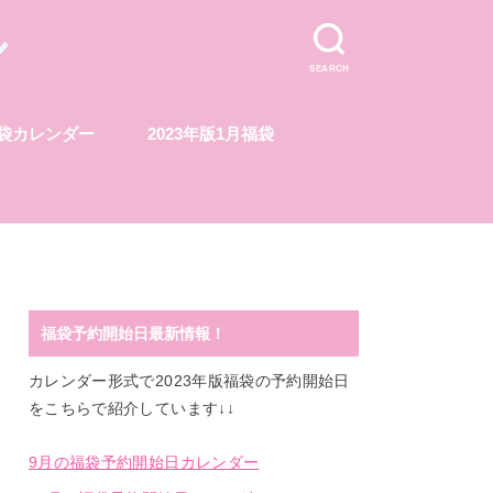
ル
SEARCH
福袋カレンダー
2023年版1月福袋
福袋予約開始日最新情報！
カレンダー形式で2023年版福袋の予約開始日
をこちらで紹介しています↓↓
9月の福袋予約開始日カレンダー