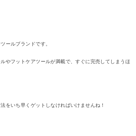
ーツールブランドです。
ールやフットケアツールが満載で、すぐに完売してしまうほ
方法をいち早くゲットしなければいけませんね！