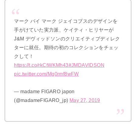
マーク バイ マーク ジェイコブスのデザインを
手がけていた実力派、ケイティ・ヒリヤーが
J&M デヴィッドソンのクリエイティブディレク
ターに就任。期待の初のコレクションをチェッ
クして！
https://t.co/rkCtWKMh43
#JMDAVIDSON
pic.twitter.com/Mg0rmf8wFW
— madame FIGARO japon
(@madameFIGARO_jp)
May 27, 2019