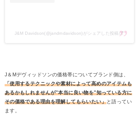
J&M Davidson(@jandmdavidson)がシェアした投稿
J＆Mデヴィッドソンの価格帯についてブランド側は、
「使用するテクニックや素材によって高めのアイテムも
あるかもしれませんが”本当に良い物を”知っている方に
その価格である理由を理解してもらいたい」
と語ってい
ます。