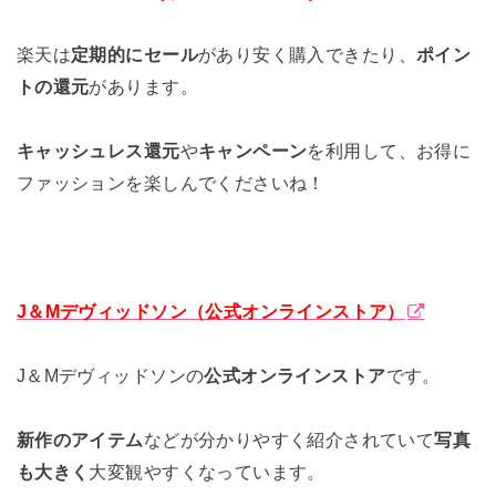
楽天は
定期的にセール
があり安く購入できたり、
ポイン
トの還元
があります。
キャッシュレス還元
や
キャンペーン
を利用して、お得に
ファッションを楽しんでくださいね！
J＆Mデヴィッドソン（公式オンラインストア）
J＆Mデヴィッドソンの
公式オンラインストア
です。
新作のアイテム
などが分かりやすく紹介されていて
写真
も大きく
大変観やすくなっています。