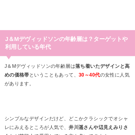
J＆Mデヴィッドソン
の年齢層は？ターゲットや
利用している年代
J＆Mデヴィッドソンの年齢層は
落ち着いたデザインと高
めの価格帯
ということもあって、
30～40代
の女性に人気
があります。
シンプルなデザインだけど、どこかクラシックでオシャ
レにみえるところが人気で、
井川遥さんや辺見えみりさ