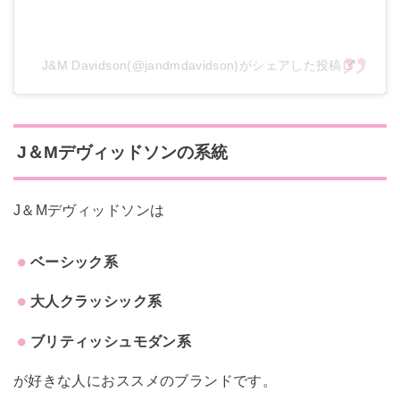
J&M Davidson(@jandmdavidson)がシェアした投稿
J＆Mデヴィッドソン
の系統
J＆Mデヴィッドソンは
ベーシック系
大人クラッシック系
ブリティッシュモダン系
が好きな人におススメのブランドです。