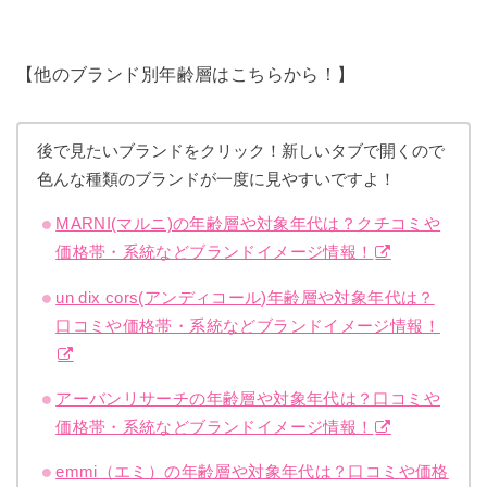
【他のブランド別年齢層はこちらから！】
後で見たいブランドをクリック！新しいタブで開くので
色んな種類のブランドが一度に見やすいですよ！
MARNI(マルニ)の年齢層や対象年代は？クチコミや
価格帯・系統などブランドイメージ情報！
un dix cors(アンディコール)年齢層や対象年代は？
口コミや価格帯・系統などブランドイメージ情報！
アーバンリサーチの年齢層や対象年代は？口コミや
価格帯・系統などブランドイメージ情報！
emmi（エミ）の年齢層や対象年代は？口コミや価格