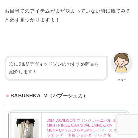
お目当てのアイテムがまだ決まっていない時に観てみる
と必ず見つかりますよ！
次にJ＆Mデヴィッドソンのおすすめ商品を
紹介します！
マリコ
BABUSHKA M（バブーシュカ）
J&M DAVIDSON フリンジ カーニバル ミニ
MINI FRINGE CARNIVAL LMNC-1XX-
MCNP LMNC-1XX-MCMN レディース スタ
ッズ レザー 巾着 ショルダーバッグ 鞄