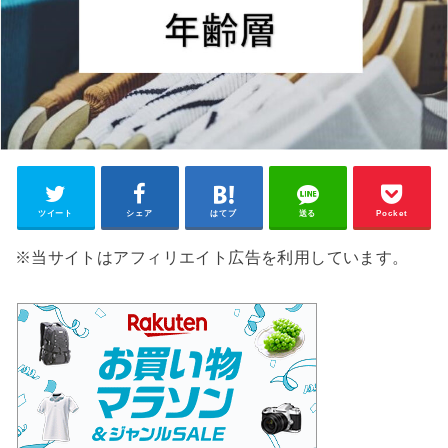
ツイート
シェア
はてブ
送る
Pocket
※当サイトはアフィリエイト広告を利用しています。