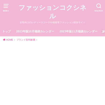
ファッションコクシネ
MENU
SEARCH
ル
女性向けのレディースコーデや福袋等ファッション総合サイト
トップ
2023年版10月福袋カレンダー
2023年版11月福袋カレンダー
HOME
ブランド別年齢層