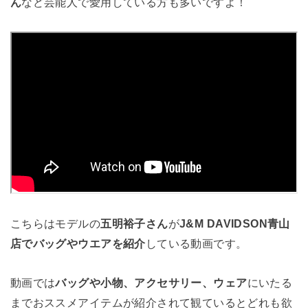
ん
など芸能人で愛用している方も多いですよ！
こちらはモデルの
五明裕子さん
が
J&M DAVIDSON青山
店でバッグやウエアを紹介
している動画です。
動画では
バッグや小物、アクセサリー、ウェア
にいたる
までおススメアイテムが紹介されて観ているとどれも欲