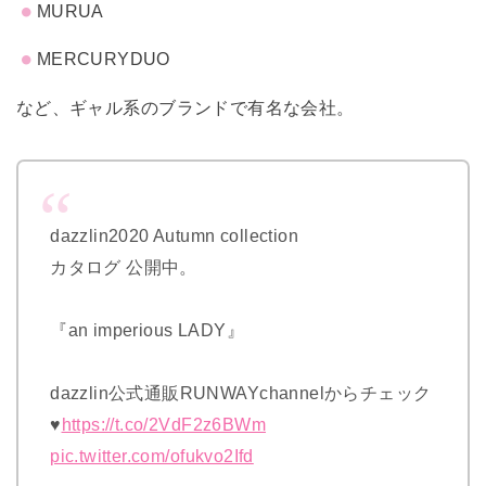
MURUA
MERCURYD
UO
など、ギャル系のブランドで有名な会社。
dazzlin2020 Autumn collection
カタログ 公開中。
『an imperious LADY』​
dazzlin公式通販RUNWAYchannelからチェック
♥
https://t.co/2VdF2z6BWm
pic.twitter.com/ofukvo2Ifd