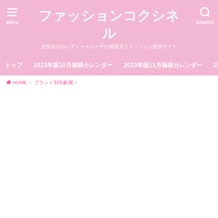
ファッションコクシネ
MENU
SEARCH
ル
女性向けのレディースコーデや福袋等ファッション総合サイト
トップ
2023年版10月福袋カレンダー
2023年版11月福袋カレンダー
HOME
ブランド別年齢層