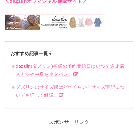
＼dazzlinオフィシャル通販サイト／
おすすめ記事一覧☟
dazzlin(ダズリン)福袋の予約開始日はいつ？通販購
入方法や中身をネタバレ！
ダズリンのサイズ感はどれくらい？サイズ表記につ
いても詳しく解説！
スポンサーリンク