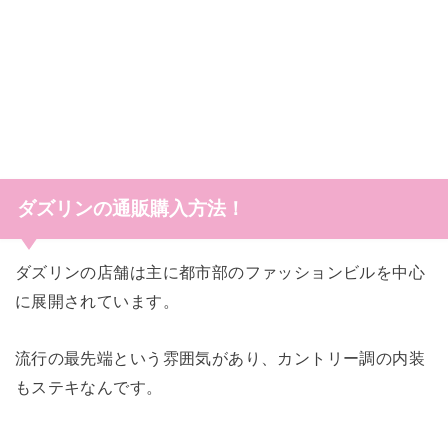
ダズリンの通販購入方法！
ダズリンの店舗は主に都市部のファッションビルを中心
に展開され
ています。
流行の最先端という雰囲気があり、
カントリー調の内装
もステキなんです。