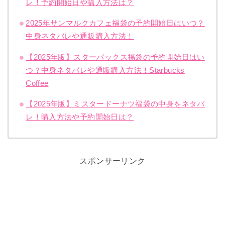
レ！予約開始日や購入方法は？
2025年サンマルクカフェ福袋の予約開始日はいつ？
中身ネタバレや通販購入方法！
【2025年版】スターバックス福袋の予約開始日はい
つ？中身ネタバレや通販購入方法！Starbucks
Coffee
【2025年版】ミスタードーナツ福袋の中身をネタバ
レ！購入方法や予約開始日は？
スポンサーリンク