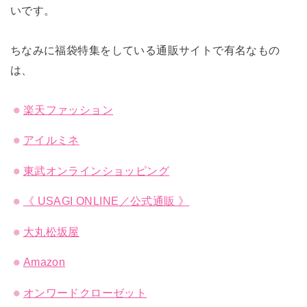
いです。
ちなみに福袋特集をしている通販サイトで有名なもの
は、
楽天ファッション
アイルミネ
東武オンラインショッピング
《 USAGI ONLINE／公式通販 》
大丸松坂屋
Amazon
オンワードクローゼット