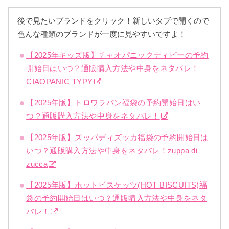
後で見たいブランドをクリック！新しいタブで開くので
色んな種類のブランドが一度に見やすいですよ！
【2025年キッズ版】チャオパニックティピーの予約
開始日はいつ？通販購入方法や中身をネタバレ！
CIAOPANIC TYPY
【2025年版】トロワラパン福袋の予約開始日はい
つ？通販購入方法や中身をネタバレ！
【2025年版】ズッパディズッカ福袋の予約開始日は
いつ？通販購入方法や中身をネタバレ！zuppa di
zucca
【2025年版】ホットビスケッツ(HOT BISCUITS)福
袋の予約開始日はいつ？通販購入方法や中身をネタ
バレ！