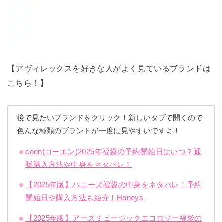
【アヴィレックスを好きな人がよく見ているブランドは
こちら！】
後で見たいブランドをクリック！新しいタブで開くので
色んな種類のブランドが一度に見やすいですよ！
coen(コーエン)2025年福袋の予約開始日はいつ？通
販購入方法や中身をネタバレ！
【2025年版】ハニーズ福袋の中身をネタバレ！予約
開始日や購入方法も紹介！Honeys
【2025年版】アースミュージックエコロジー福袋の