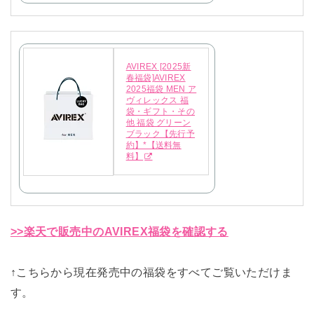
AVIREX [2025新
春福袋]AVIREX
2025福袋 MEN ア
ヴィレックス 福
袋・ギフト・その
他 福袋 グリーン
ブラック【先行予
約】*【送料無
料】
>>楽天で販売中のAVIREX福袋を確認する
↑こちらから現在発売中の福袋をすべてご覧いただけま
す。