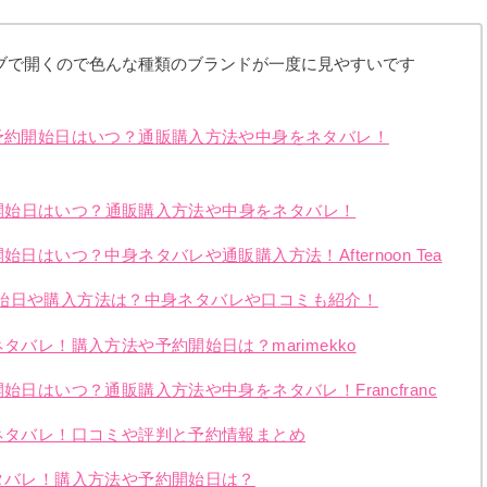
ブで開くので色んな種類のブランドが一度に見やすいです
の予約開始日はいつ？通販購入方法や中身をネタバレ！
予約開始日はいつ？通販購入方法や中身をネタバレ！
日はいつ？中身ネタバレや通販購入方法！Afternoon Tea
予約開始日や購入方法は？中身ネタバレや口コミも紹介！
タバレ！購入方法や予約開始日は？marimekko
始日はいつ？通販購入方法や中身をネタバレ！Francfranc
をネタバレ！口コミや評判と予約情報まとめ
ネタバレ！購入方法や予約開始日は？