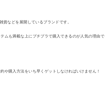
に雑貨などを展開しているブランドです。
イテムも満載な上にプチプラで購入できるのが人気の理由で
予約や購入方法をいち早くゲットしなければいけません！