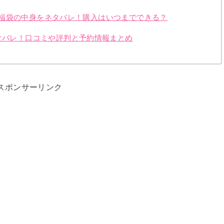
ンズ)福袋の中身をネタバレ！購入はいつまでできる？
ネタバレ！口コミや評判と予約情報まとめ
スポンサーリンク