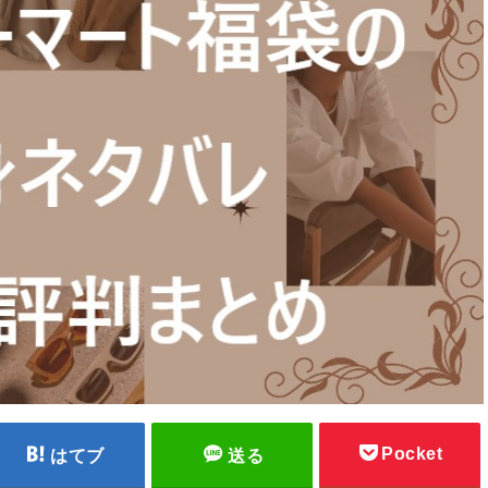
Pocket
はてブ
送る