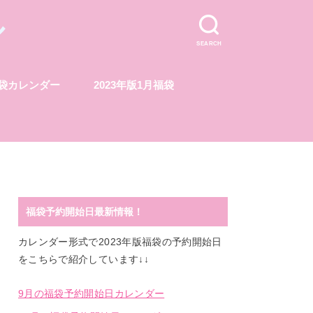
ル
SEARCH
福袋カレンダー
2023年版1月福袋
福袋予約開始日最新情報！
カレンダー形式で2023年版福袋の予約開始日
をこちらで紹介しています↓↓
9月の福袋予約開始日カレンダー