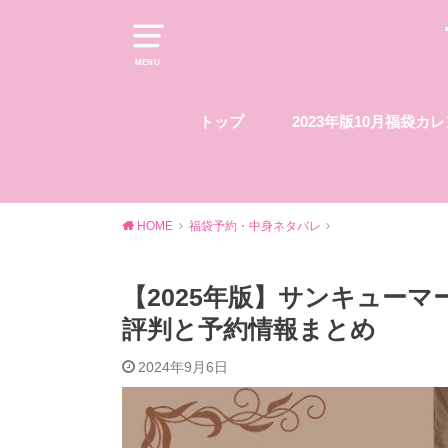
MENU
トップ
2023年版10月福袋カ
HOME
福袋予約・中身ネタバレ
【2025年版】サンキュー
評判と予約情報まとめ
2024年9月6日