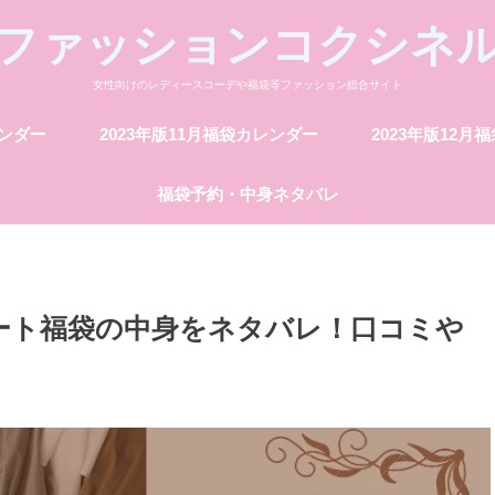
ファッションコクシネ
女性向けのレディースコーデや福袋等ファッション総合サイト
レンダー
2023年版11月福袋カレンダー
2023年版12月
福袋予約・中身ネタバレ
マート福袋の中身をネタバレ！口コミや