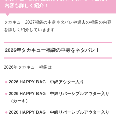
内容も詳しく紹介！
タカキュー2027福袋の中身ネタバレや過去の福袋の内容
を詳しく紹介していきます！
2026年タカキュー福袋の中身をネタバレ！
2026年タカキュー福袋は
2026 HAPPY BAG 中綿アウター入り
2026 HAPPY BAG 中綿リバーシブルアウター入り
（カーキ）
2026 HAPPY BAG 中綿リバーシブルアウター入り