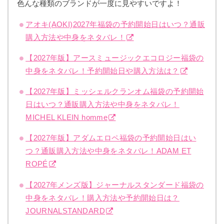
色んな種類のブランドが一度に見やすいですよ！
アオキ(AOKI)2027年福袋の予約開始日はいつ？通販
購入方法や中身をネタバレ！
【2027年版】アースミュージックエコロジー福袋の
中身をネタバレ！予約開始日や購入方法は？
【2027年版】ミッシェルクランオム福袋の予約開始
日はいつ？通販購入方法や中身をネタバレ！
MICHEL KLEIN homme
【2027年版】アダムエロペ福袋の予約開始日はい
つ？通販購入方法や中身をネタバレ！ADAM ET
ROPÉ
【2027年メンズ版】ジャーナルスタンダード福袋の
中身をネタバレ！購入方法や予約開始日は？
JOURNALSTANDARD