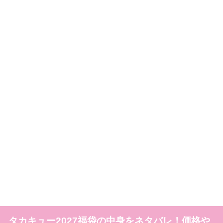
タカキュー2027福袋の中身をネタバレ！価格や