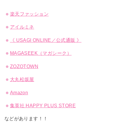
楽天ファッション
アイルミネ
《 USAGI ONLINE／公式通販 》
MAGASEEK（マガシーク）
ZOZOTOWN
大丸松坂屋
Amazon
集英社 HAPPY PLUS STORE
などがあります！！