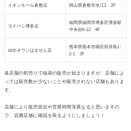
イオンモール倉敷店
岡山県倉敷市水江1 2F
福岡県福岡市博多区博多駅
ヨドバシ博多店
中央街6-12 4F
熊本県熊本市南区田井島1-
ゆめタウンはません店
2-1 2F
各店舗の初売りで福袋の販売が始まりますが、店舗によ
っては販売数が少ないことや販売されない店舗もありま
す。
店舗により販売状況や営業時間等異なると思いますの
で、近隣店舗に確認を取るようにしましょう！