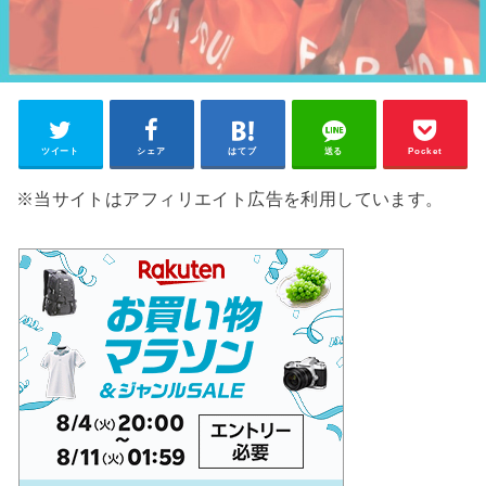
ツイート
シェア
はてブ
送る
Pocket
※当サイトはアフィリエイト広告を利用しています。