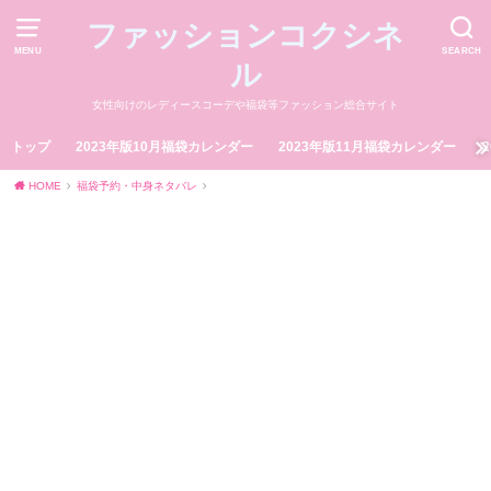
ファッションコクシネ
MENU
SEARCH
ル
女性向けのレディースコーデや福袋等ファッション総合サイト
トップ
2023年版10月福袋カレンダー
2023年版11月福袋カレンダー
HOME
福袋予約・中身ネタバレ