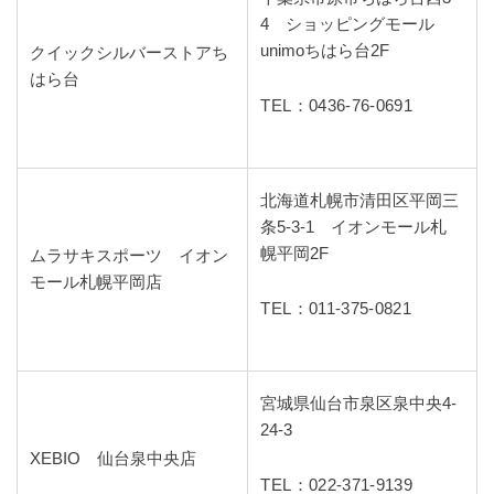
4 ショッピングモール
unimoちはら台2F
クイックシルバーストアち
はら台
TEL：0436-76-0691
北海道札幌市清田区平岡三
条5-3-1 イオンモール札
幌平岡2F
ムラサキスポーツ イオン
モール札幌平岡店
TEL：011-375-0821
宮城県仙台市泉区泉中央4-
24-3
XEBIO 仙台泉中央店
TEL：022-371-9139