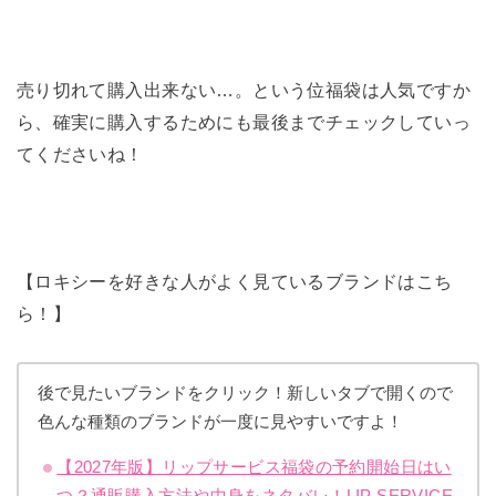
売り切れて購入出来ない…。という位福袋は人気ですか
ら、確実に購入するためにも最後までチェックしていっ
てくださいね！
【ロキシーを好きな人がよく見ているブランドはこち
ら！】
後で見たいブランドをクリック！新しいタブで開くので
色んな種類のブランドが一度に見やすいですよ！
【2027年版】リップサービス福袋の予約開始日はい
つ？通販購入方法や中身をネタバレ！LIP SERVICE