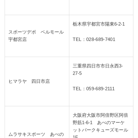
栃木県宇都宮市陽東6-2-1
スポーツデポ ベルモール
宇都宮店
TEL：028-689-7401
三重県四日市市日永西3-
27-5
ヒマラヤ 四日市店
TEL：059-689-2111
大阪府大阪市阿倍野区阿倍
野筋1-6-1 あべのマーケ
ットパークキューズモール
ムラサキスポーツ あべの
1F