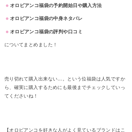
オロビアンコ福袋の予約開始日や購入方法
オロビアンコ福袋の中身ネタバレ
オロビアンコ福袋の評判や口コミ
についてまとめました！
売り切れて購入出来ない…。という位福袋は人気ですか
ら、確実に購入するためにも最後までチェックしていっ
てくださいね！
【オロビアンコを好きな人がよく見ているブランドはこ