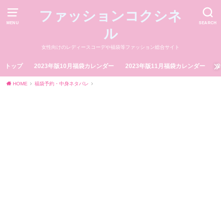
ファッションコクシネ
MENU
SEARCH
ル
女性向けのレディースコーデや福袋等ファッション総合サイト
トップ
2023年版10月福袋カレンダー
2023年版11月福袋カレンダー
HOME
福袋予約・中身ネタバレ