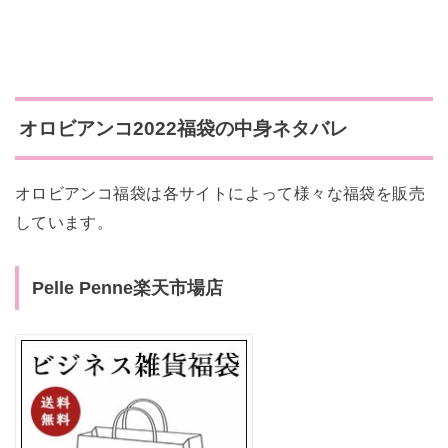
オロビアンコ2022福袋の中身ネタバレ
オロビアンコ福袋は各サイトによって様々な福袋を販売
しています。
Pelle Penne楽天市場店