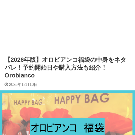
【2026年版】オロビアンコ福袋の中身をネタ
バレ！予約開始日や購入方法も紹介！
Orobianco
2025年12月10日