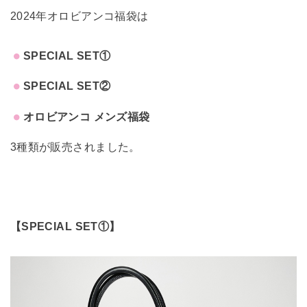
2024年オロビアンコ福袋は
SPECIAL SET①
SPECIAL SET②
オロビアンコ メンズ福袋
3種類が販売されました。
【SPECIAL SET①】