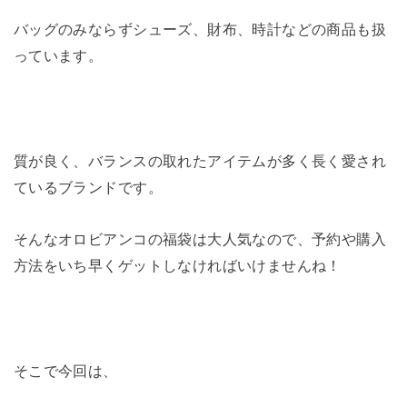
バッグのみならずシューズ、財布、時計などの商品も扱
っています。
質が良く、バランスの取れたアイテムが多く長く愛され
ているブランドです。
そんなオロビアンコの福袋は大人気なので、予約や購入
方法をいち早くゲットしなければいけませんね！
そこで今回は、