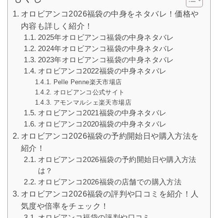
オロビアンコ2026福袋の中身をネタバレ！価格や
内容も詳しく紹介！
2025年オロビアンコ福袋の中身ネタバレ
2024年オロビアンコ福袋の中身ネタバレ
2023年オロビアンコ福袋の中身ネタバレ
オロビアンコ2022福袋の中身ネタバレ
Pelle Penne楽天市場店
オロビアンコ公式サイト
アモンマルシェ楽天市場店
オロビアンコ2021福袋の中身ネタバレ
オロビアンコ2020福袋の中身ネタバレ
オロビアンコ2026福袋の予約開始日や購入方法を
紹介！
オロビアンコ2026福袋の予約開始日や購入方法
は？
オロビアンコ2026福袋の店舗での購入方法
オロビアンコ2026福袋の評判や口コミを紹介！人
気度や倍率をチェック！
オロビアンコ福袋の評判や口コミ