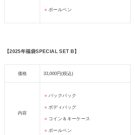
ボールペン
【2025年福袋SPECIAL SET B】
価格
33,000円(税込)
バックパック
ボディバッグ
内容
コイン＆キーケース
ボールペン