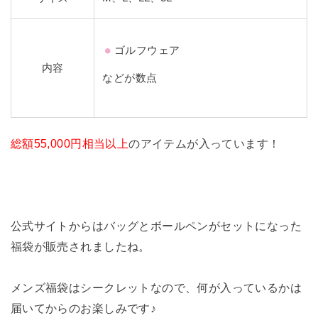
ゴルフウェア
内容
などが数点
総額55,000円相当以上
のアイテムが入っています！
公式サイトからはバッグとボールペンがセットになった
福袋が販売されましたね。
メンズ福袋はシークレットなので、何が入っているかは
届いてからのお楽しみです♪