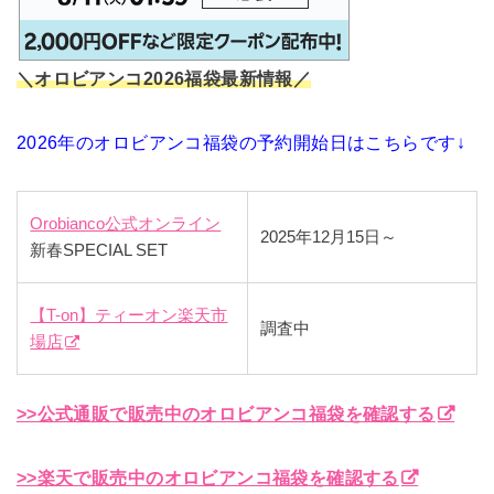
＼オロビアンコ2026福袋最新情報／
2026年のオロビアンコ福袋の予約開始日はこちらです↓
Orobianco公式オンライン
2025年12月15日～
新春SPECIAL SET
【T-on】ティーオン楽天市
調査中
場店
>>公式通販で販売中のオロビアンコ福袋を確認する
>>楽天で販売中のオロビアンコ福袋を確認する