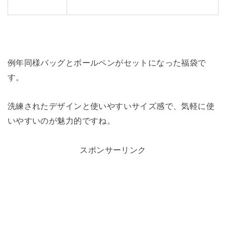
例年同様バッグとボールペンがセットになった福袋で
す。
洗練されたデザインと使いやすいサイズ感で、気軽に使
いやすいのが魅力的ですね。
スポンサーリンク