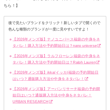
ちら！】
後で見たいブランドをクリック！新しいタブで開くので
色んな種類のブランドが一度に見やすいですよ！
【2026年メンズ版】ナノユニバース福袋の中身をネ
タバレ！購入方法や予約開始日は？nano universe
【2026年メンズ版】ラルフローレン福袋の中身をネ
タバレ！購入方法や予約開始日は？Ralph Lauren
【2026年メンズ版】ikka(イッカ)福袋の予約開始日
はいつ？通販購入方法や中身をネタバレ！
【2026年メンズ版】アーバンリサーチ福袋の予約開
始日はいつ？通販購入方法や中身をネタバレ！
URBAN RESEARCH