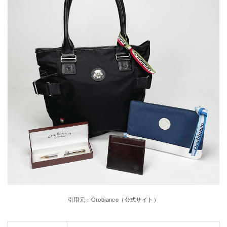
引用元：Orobianco（公式サイト）