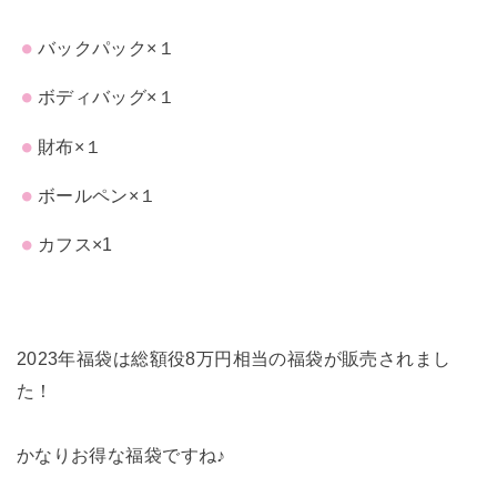
バックパック×１
ボディバッグ×１
財布×１
ボールペン×１
カフス×1
2023年福袋は総額役8万円相当の福袋が販売されまし
た！
かなりお得な福袋ですね♪