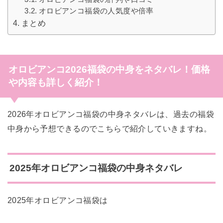
オロビアンコ福袋の人気度や倍率
まとめ
オロビアンコ2026福袋の中身をネタバレ！価格
や内容も詳しく紹介！
2026年オロビアンコ福袋の中身ネタバレは、過去の福袋
中身から予想できるのでこちらで紹介していきますね。
2025年オロビアンコ福袋の中身ネタバレ
2025年オロビアンコ福袋は