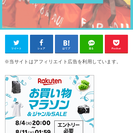
ツイート
シェア
はてブ
送る
Pocket
※当サイトはアフィリエイト広告を利用しています。