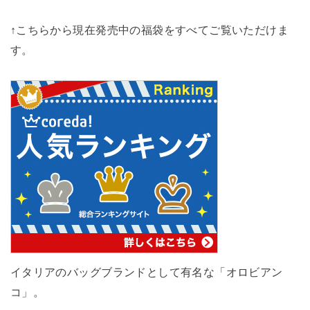
↑こちらから現在発売中の福袋をすべてご覧いただけま
す。
イタリアのバッグブランドとして有名な「オロビアン
コ」。