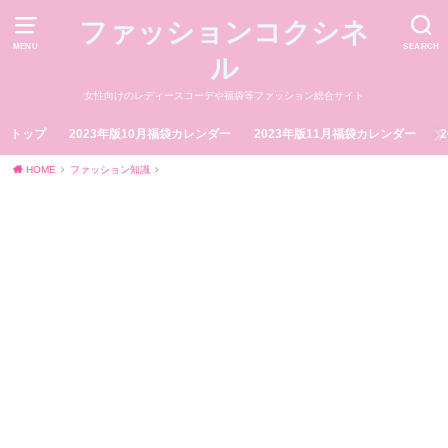
ファッションコクシネ
MENU
SEARCH
ル
女性向けのレディースコーデや福袋等ファッション総合サイト
トップ
2023年版10月福袋カレンダー
2023年版11月福袋カレンダー
HOME
ファッション知識