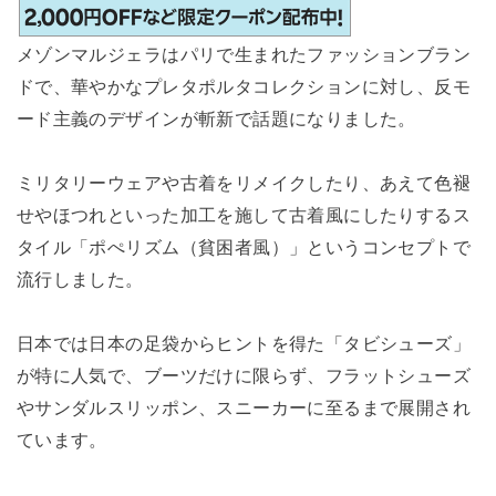
メゾンマルジェラはパリで生まれたファッションブラン
ドで、華やかなプレタポルタコレクションに対し、反モ
ード主義のデザインが斬新で話題になりました。
ミリタリーウェアや古着をリメイクしたり、あえて色褪
せやほつれといった加工を施して古着風にしたりするス
タイル「ポぺリズム（貧困者風）」というコンセプトで
流行しました。
日本では日本の足袋からヒントを得た「タビシューズ」
が特に人気で、ブーツだけに限らず、フラットシューズ
やサンダルスリッポン、スニーカーに至るまで展開され
ています。