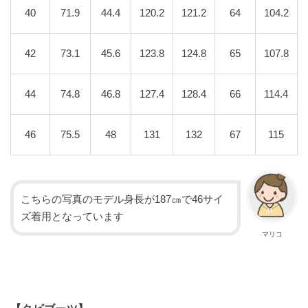
40
71.9
44.4
120.2
121.2
64
104.2
42
73.1
45.6
123.8
124.8
65
107.8
44
74.8
46.8
127.4
128.4
66
114.4
46
75.5
48
131
132
67
115
こちらの写真のモデル身長が187㎝で46サイ
ズ着用となっています
マリコ