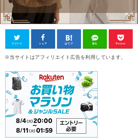
ツイート
シェア
はてブ
送る
Pocket
※当サイトはアフィリエイト広告を利用しています。