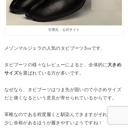
引用元：公式サイト
メゾンマルジェラの人気のタビブーツ3㎝です。
タビブーツの様々なレビューによると、全体的に
大きめ
サイズ
を選ばれている方が多いです。
なぜなら、タビブーツはつま先が固いので小さめサイズ
だと痛くなるという意見が寄せられているからです。
革靴なのである程度履くと馴染んできますがそれまでは
少し余裕があるほうが履きやすいようですね！