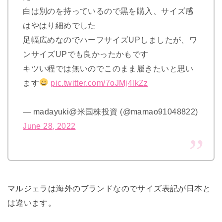
白は別のを持っているので黒を購入、サイズ感
はやはり細めでした
足幅広めなのでハーフサイズUPしましたが、ワ
ンサイズUPでも良かったかもです
キツい程では無いのでこのまま履きたいと思い
ます
pic.twitter.com/7oJMj4lkZz
— madayuki@米国株投資 (@mamao91048822)
June 28, 2022
マルジェラは海外のブランドなのでサイズ表記が日本と
は違います。