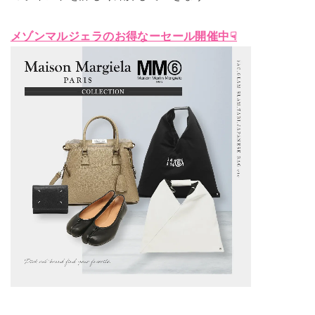
メゾンマルジェラのお得なーセール開催中☟