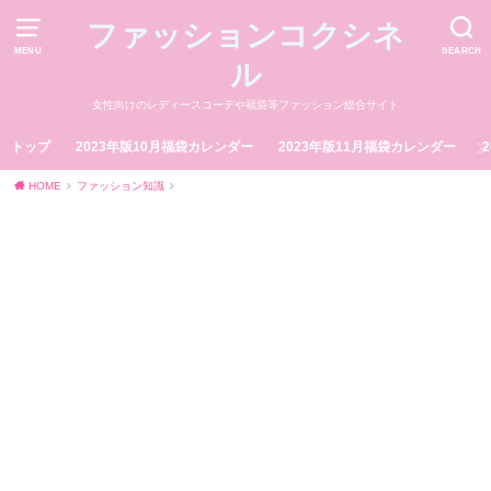
ファッションコクシネ
MENU
SEARCH
ル
女性向けのレディースコーデや福袋等ファッション総合サイト
トップ
2023年版10月福袋カレンダー
2023年版11月福袋カレンダー
HOME
ファッション知識