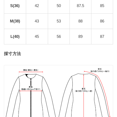
S(36)
42
50
87.5
85
M(38)
43
53
88
86
L(40)
45
56
89
87
採寸方法