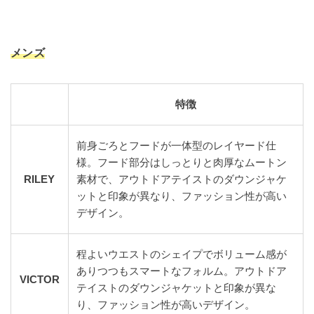
メンズ
特徴
前身ごろとフードが一体型のレイヤード仕
様。フード部分はしっとりと肉厚なムートン
RILEY
素材で、アウトドアテイストのダウンジャケ
ットと印象が異なり、ファッション性が高い
デザイン。
程よいウエストのシェイプでボリューム感が
ありつつもスマートなフォルム。アウトドア
VICTOR
テイストのダウンジャケットと印象が異な
り、ファッション性が高いデザイン。