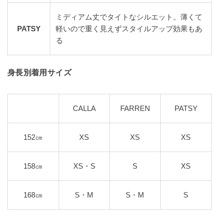
ミディアム丈でタイトなシルエット。薄くて
PATSY
軽いので重く見えずスタイルアップ効果もあ
る
身長別着用サイズ
CALLA
FARREN
PATSY
152㎝
XS
XS
XS
158㎝
XS・S
S
XS
168㎝
S・M
S・M
S