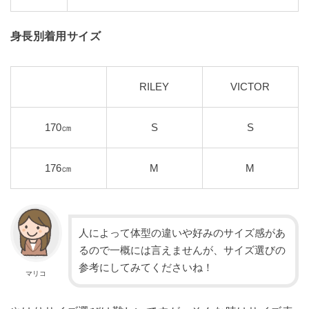
身長別着用サイズ
RILEY
VICTOR
170㎝
S
S
176㎝
М
М
人によって体型の違いや好みのサイズ感があ
るので一概には言えませんが、サイズ選びの
参考にしてみてくださいね！
マリコ