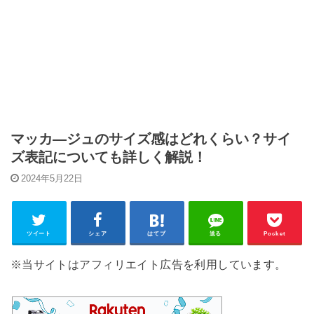
マッカ―ジュのサイズ感はどれくらい？サイ
ズ表記についても詳しく解説！
2024年5月22日
ツイート
シェア
はてブ
送る
Pocket
※当サイトはアフィリエイト広告を利用しています。