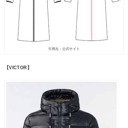
引用元：公式サイト
【VICTOR】