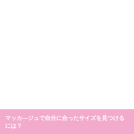
マッカ―ジュで自分に合ったサイズを見つける
には？