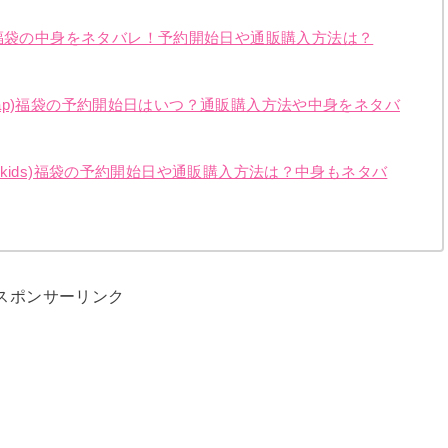
ズ福袋の中身をネタバレ！予約開始日や通販購入方法は？
dskap)福袋の予約開始日はいつ？通販購入方法や中身をネタバ
as kids)福袋の予約開始日や通販購入方法は？中身もネタバ
スポンサーリンク