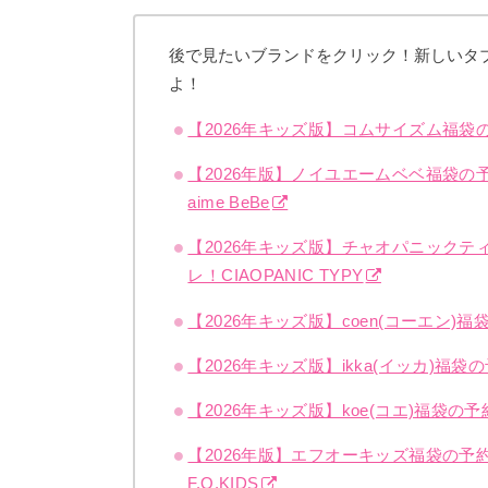
後で見たいブランドをクリック！新しいタ
よ！
【2026年キッズ版】コムサイズム福
【2026年版】ノイユエームベベ福袋の
aime BeBe
【2026年キッズ版】チャオパニック
レ！CIAOPANIC TYPY
【2026年キッズ版】coen(コーエ
【2026年キッズ版】ikka(イッカ)
【2026年キッズ版】koe(コエ)福袋
【2026年版】エフオーキッズ福袋の
F.O.KIDS