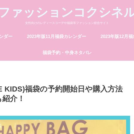
ファッションコクシネ
女性向けのレディースコーデや福袋等ファッション総合サイト
レンダー
2023年版11月福袋カレンダー
2023年版12月
福袋予約・中身ネタバレ
EE KIDS)福袋の予約開始日や購入方法
も紹介！