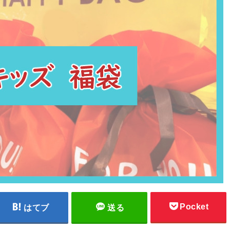
Pocket
はてブ
送る