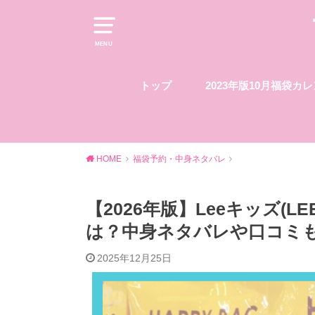
MENU
トップ
2023年版10月福袋カ
HOME
福袋予約・中身ネタバレ
【2026年版】Leeキッズ(L
は？中身ネタバレや口コミ
2025年12月25日