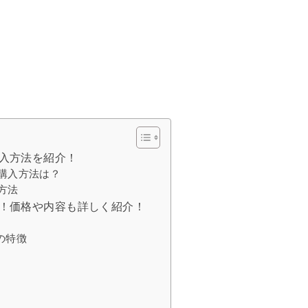
購入方法を紹介！
や購入方法は？
入方法
バレ！価格や内容も詳しく紹介！
の特徴