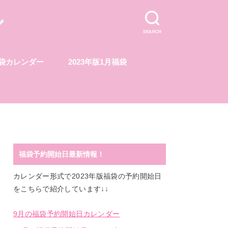
ル
SEARCH
福袋カレンダー
2023年版1月福袋
福袋予約開始日最新情報！
カレンダー形式で2023年版福袋の予約開始日
をこちらで紹介しています↓↓
9月の福袋予約開始日カレンダー