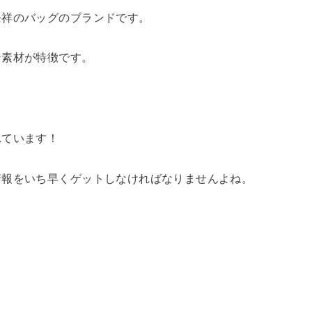
発祥のバッグのブランドです。
ン素材が特徴です。
れています！
情報をいち早くゲットしなければなりませんよね。