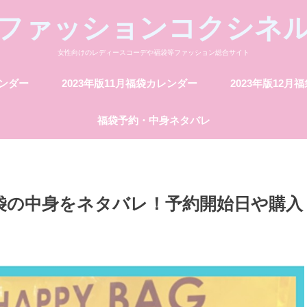
ファッションコクシネ
女性向けのレディースコーデや福袋等ファッション総合サイト
レンダー
2023年版11月福袋カレンダー
2023年版12月
福袋予約・中身ネタバレ
福袋の中身をネタバレ！予約開始日や購入