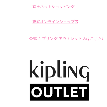
京王ネットショッピング
東武オンラインショップ
公式 キプリング アウトレット店はこちら↓