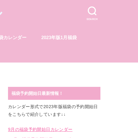
ル
SEARCH
福袋カレンダー
2023年版1月福袋
福袋予約開始日最新情報！
カレンダー形式で2023年版福袋の予約開始日
をこちらで紹介しています↓↓
9月の福袋予約開始日カレンダー