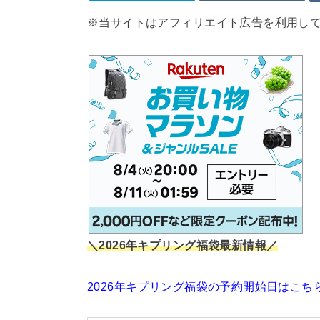
※当サイトはアフィリエイト広告を利用し
＼2026年キプリング福袋最新情報／
2026年キプリング福袋の予約開始日はこち