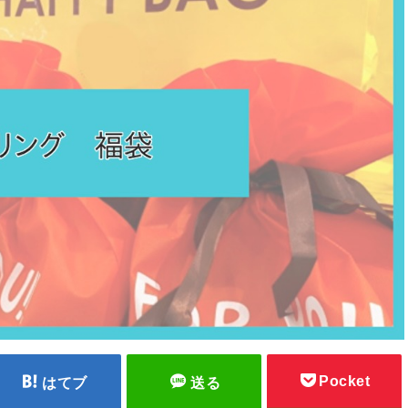
Pocket
はてブ
送る