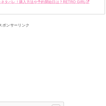
ネタバレ！購入方法や予約開始日は？RETRO GIRL
スポンサーリンク