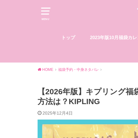
MENU
トップ
2023年版10月福袋カ
HOME
福袋予約・中身ネタバレ
【2026年版】キプリング
方法は？KIPLING
2025年12月4日