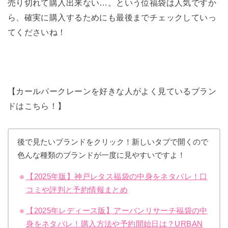
売り切れて購入出来ない…。という位福袋は人気ですか
ら、確実に購入するためにも最後までチェックしていっ
てくださいね！
【カールパークレーンを好きな人がよく見ているブラン
ドはこちら！】
後で見たいブランドをクリック！新しいタブで開くので
色んな種類のブランドが一度に見やすいですよ！
【2025年版】神戸レタス福袋の中身をネタバレ！口
コミや評判と予約情報まとめ
【2025年レディース版】アーバンリサーチ福袋の中
身をネタバレ！購入方法や予約開始日は？URBAN