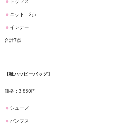
トップス
ニット 2点
インナー
合計7点
【靴ハッピーバッグ】
価格：3.850円
シューズ
パンプス