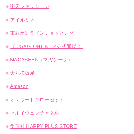
楽天ファッション
アイルミネ
東武オンラインショッピング
《 USAGI ONLINE／公式通販 》
MAGASEEK（マガシーク）
大丸松坂屋
Amazon
オンワードクローゼット
マルイウェブチャネル
集英社 HAPPY PLUS STORE