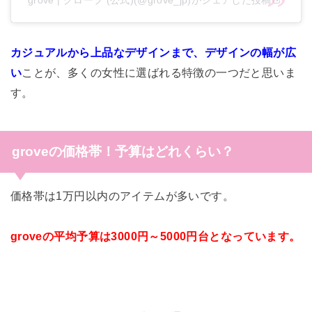
grove | グローブ (公式)(@grove_jp)がシェアした投稿
カジュアルから上品なデザインまで、デザインの幅が広
い
ことが、多くの女性に選ばれる特徴の一つだと思いま
す。
groveの価格帯！予算はどれくらい？
価格帯は1万円以内のアイテムが多いです。
groveの平均予算は3000円～5000円台となっています。