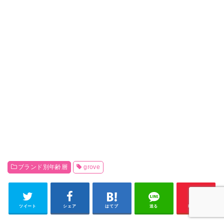
ブランド別年齢層
grove
ツイート
シェア
はてブ
送る
Pocket