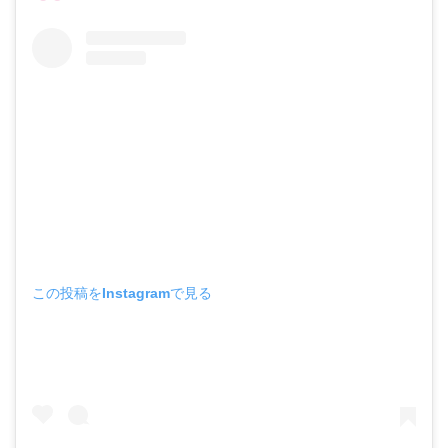
この投稿をInstagramで見る