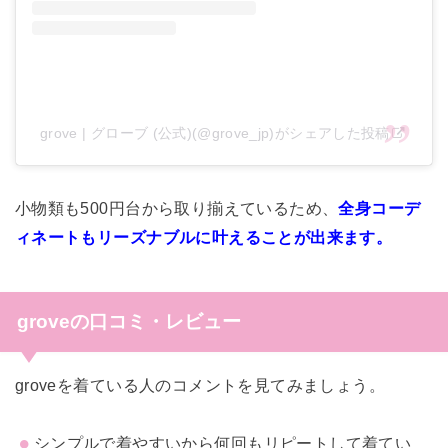
grove | グローブ (公式)(@grove_jp)がシェアした投稿
小物類も500円台から取り揃えているため、
全身コーデ
ィネートもリーズナブルに叶えることが出来ます。
groveの口コミ・レビュー
groveを着ている人のコメントを見てみましょう。
シンプルで着やすいから何回もリピートして着てい