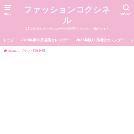
ファッションコクシネ
MENU
SEARCH
ル
女性向けのレディースコーデや福袋等ファッション総合サイト
トップ
2023年版10月福袋カレンダー
2023年版11月福袋カレンダー
HOME
ブランド別年齢層