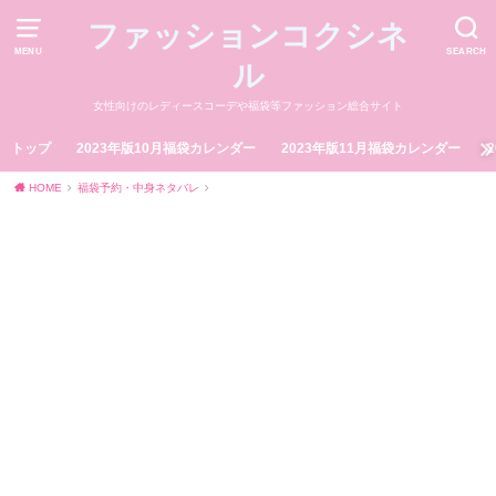
ファッションコクシネ
MENU
SEARCH
ル
女性向けのレディースコーデや福袋等ファッション総合サイト
トップ
2023年版10月福袋カレンダー
2023年版11月福袋カレンダー
HOME
福袋予約・中身ネタバレ