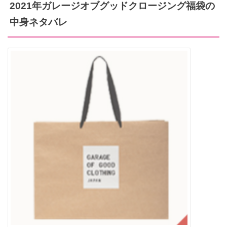
2021年ガレージオブグッドクロージング福袋の
中身ネタバレ