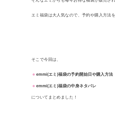
そんなエミからも毎年お得な福袋が販売さ
エミ福袋は大人気なので、予約や購入方法
そこで今回は、
emmi(エミ)福袋の予約開始日や購入方法
emmi(エミ)福袋の中身ネタバレ
についてまとめました！