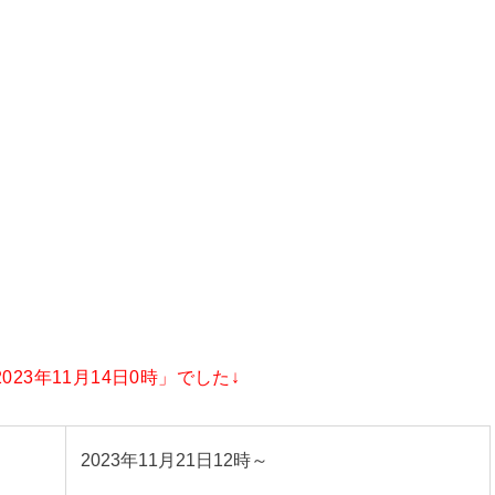
023年11月14日0時」でした↓
2023年11月21日12時～