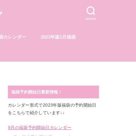
ル
SEARCH
福袋カレンダー
2023年版1月福袋
福袋予約開始日最新情報！
カレンダー形式で2023年版福袋の予約開始日
をこちらで紹介しています↓↓
9月の福袋予約開始日カレンダー