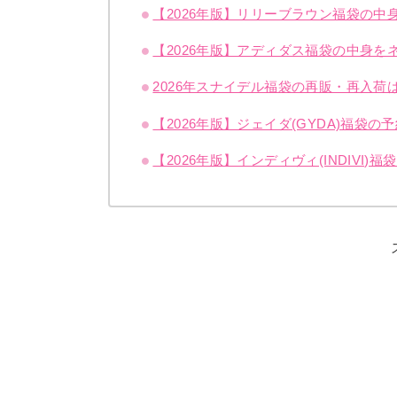
【2026年版】リリーブラウン福袋の中身を
【2026年版】アディダス福袋の中身をネ
2026年スナイデル福袋の再販・再入
【2026年版】ジェイダ(GYDA)福
【2026年版】インディヴィ(INDIV