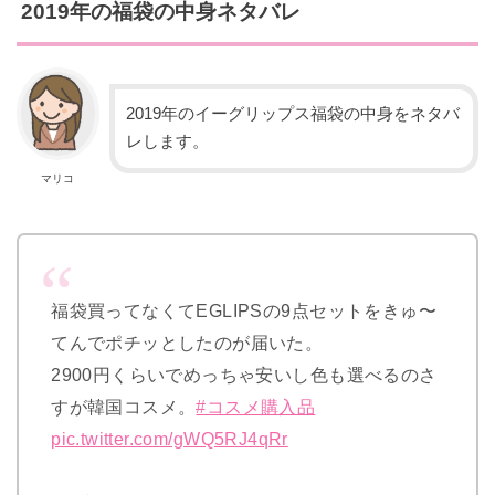
2019年の福袋の中身ネタバレ
2019年のイーグリップス福袋の中身をネタバ
レします。
マリコ
福袋買ってなくてEGLIPSの9点セットをきゅ〜
てんでポチッとしたのが届いた。
2900円くらいでめっちゃ安いし色も選べるのさ
すが韓国コスメ。
#コスメ購入品
pic.twitter.com/gWQ5RJ4qRr