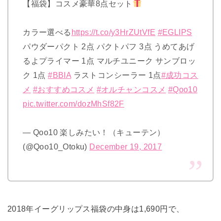
【福袋】コスメ豪華8点セット
カラー選べる
https://t.co/y3HrZUtVfE
#EGLIPS
パウダーパクト 2点 パクトパフ 3点 うめてあげ
るよプライマー 1点 マルチユニーク サンブロッ
ク 1点
#BBIA
ラストコンシーラー 1点
#成功コス
メ
#おすすめコスメ
#オルチャンコスメ
#Qoo10
pic.twitter.com/dozMhSf82F
— Qoo10 楽しみたい！（キューテン）
(@Qoo10_Otoku)
December 19, 2017
2018年イーグリップス福袋の中身は1,690円で、