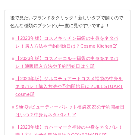
後で見たいブランドをクリック！新しいタブで開くので
色んな種類のブランドが一度に見やすいですよ！
【2023年版】コスメキッチン福袋の中身をネタバ
レ！購入方法や予約開始日は？Cosme Kitchen
【2023年版】コスメデコルテ福袋の中身をネタバ
レ！通販購入方法や予約開始日は？
【2023年版】ジルスチュアートコスメ福袋の中身を
ネタバレ！購入方法や予約開始日は？JILL STUART
cosme
ShinQsビューティーパレット福袋2023の予約開始日
はいつ？中身もネタバレ！
【2023年版】カバーマーク福袋の中身をネタバレ！
購入方法や予約開始日は？COVERMARK