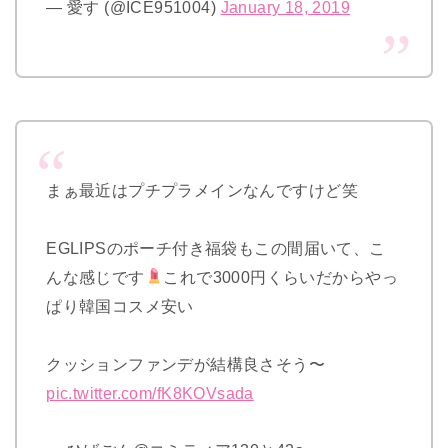
— 愛す (@ICE951004)
January 18, 2019
まぁ最近はプチプラメインなんですけど笑
EGLIPSのポーチ付き福袋もこの間届いて、こ
んな感じです
これで3000円くらいだからやっ
ぱり韓国コスメ安い
クッションファンデが結構良さそう〜
pic.twitter.com/fK8KOVsada