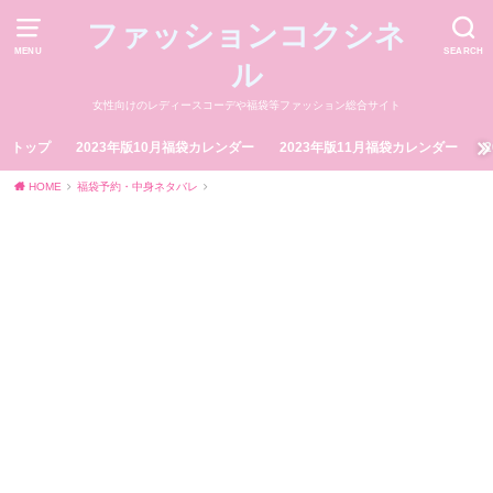
ファッションコクシネ
MENU
SEARCH
ル
女性向けのレディースコーデや福袋等ファッション総合サイト
トップ
2023年版10月福袋カレンダー
2023年版11月福袋カレンダー
HOME
福袋予約・中身ネタバレ