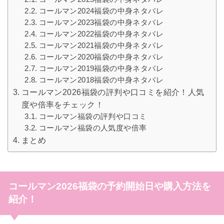
コールマン2024福袋の中身ネタバレ
コールマン2023福袋の中身ネタバレ
コールマン2022福袋の中身ネタバレ
コールマン2021福袋の中身ネタバレ
コールマン2020福袋の中身ネタバレ
コールマン2019福袋の中身ネタバレ
コールマン2018福袋の中身ネタバレ
コールマン2026福袋の評判や口コミを紹介！人気
度や倍率をチェック！
コールマン福袋の評判や口コミ
コールマン福袋の人気度や倍率
まとめ
コールマン2026福袋の予約開始日や購入方法を
紹介！