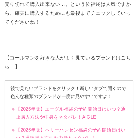
売り切れて購入出来ない…。という位福袋は人気ですか
ら、確実に購入するためにも最後までチェックしていっ
てくださいね！
【コールマンを好きな人がよく見ているブランドはこち
ら！】
後で見たいブランドをクリック！新しいタブで開くので
色んな種類のブランドが一度に見やすいですよ！
【2026年版】エーグル福袋の予約開始日はいつ？通
販購入方法や中身をネタバレ！AIGLE
【2026年版】ヘリーハンセン福袋の予約開始日はい
つ？通販購入方法や中身もネタバレ！