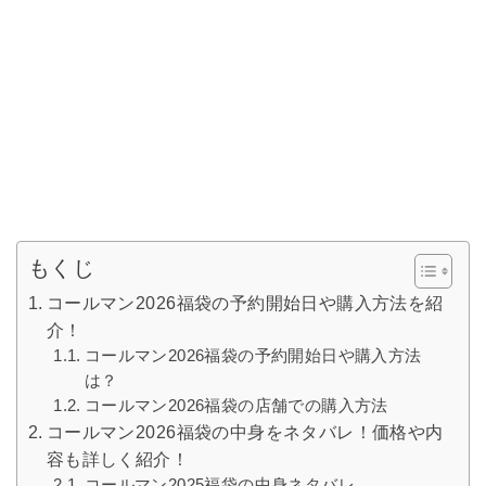
もくじ
コールマン2026福袋の予約開始日や購入方法を紹
介！
コールマン2026福袋の予約開始日や購入方法
は？
コールマン2026福袋の店舗での購入方法
コールマン2026福袋の中身をネタバレ！価格や内
容も詳しく紹介！
コールマン2025福袋の中身ネタバレ