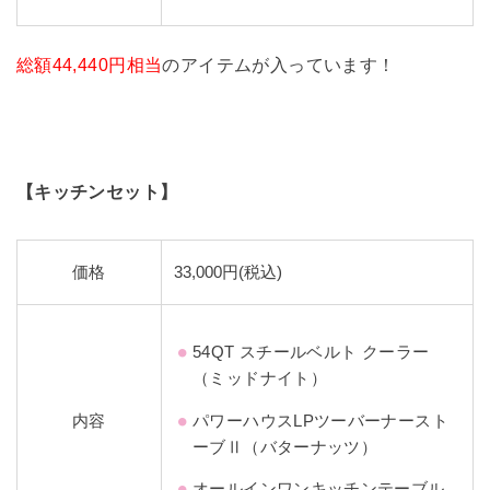
総額44,440円相当
のアイテムが入っています！
【キッチンセット】
価格
33,000円(税込)
54QT スチールベルト クーラー
（ミッドナイト）
内容
パワーハウスLPツーバーナースト
ーブⅡ（バターナッツ）
オールインワンキッチンテーブル