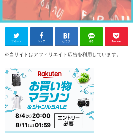
ツイート
シェア
はてブ
送る
Pocket
※当サイトはアフィリエイト広告を利用しています。