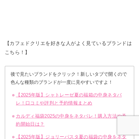
【カフェドクリエを好きな人がよく見ているブランドは
こちら！】
後で見たいブランドをクリック！新しいタブで開くので
色んな種類のブランドが一度に見やすいですよ！
【2025年版】シャトレーゼ夏の福箱の中身ネタバ
レ！口コミや評判と予約情報まとめ
カルディ福袋2025の中身をネタバレ！購入方法や予
約開始日は？
【2025年版】ジョリーパスタ夏の福袋の中身をネタ