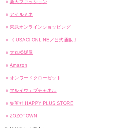
楽天ファッション
アイルミネ
東武オンラインショッピング
《 USAGI ONLINE／公式通販 》
大丸松坂屋
Amazon
オンワードクローゼット
マルイウェブチャネル
集英社 HAPPY PLUS STORE
ZOZOTOWN