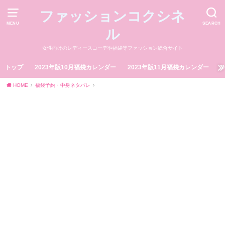
ファッションコクシネ
MENU
SEARCH
ル
女性向けのレディースコーデや福袋等ファッション総合サイト
トップ
2023年版10月福袋カレンダー
2023年版11月福袋カレンダー
HOME
福袋予約・中身ネタバレ