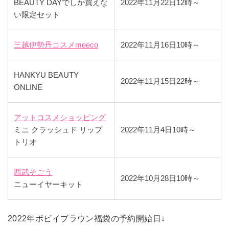
BEAUTY DAYでしか買えな
2022年11月22日12時～
い限定セット
三越伊勢丹コスメmeeco
2022年11月16日10時～
HANKYU BEAUTY
2022年11月15日22時～
ONLINE
アットコスメショッピング
ミニ クラッシュド リップ
2022年11月4日10時～
トリオ
西武そごう
2022年10月28日10時～
ニューイヤーキット
2022年ボビイブラウン福袋の予約開始日↓