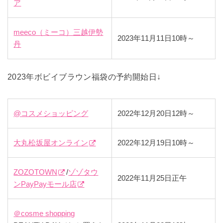
ア
meeco（ミーコ）三越伊勢
2023年11月11日10時～
丹
2023年ボビイブラウン福袋の予約開始日↓
@コスメショッピング
2022年12月20日12時～
大丸松坂屋オンライン
2022年12月19日10時～
ZOZOTOWN
/
ゾゾタウ
2022年11月25日正午
ンPayPayモール店
＠cosme shopping