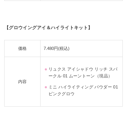
【グロウイングアイ＆ハイライトキット】
価格
7.480円(税込)
リュクス アイシャドウ リッチ スパ
ークル 01 ムーントーン（現品）
内容
ミニ ハイライティング パウダー 01
ピンクグロウ