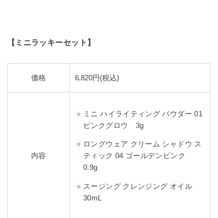
【
ミニラッキーセット
】
価格
6,820円(税込)
ミニ ハイライティング パウダー 01
ピンクグロウ 3g
ロングウェア クリーム シャドウ ス
内容
ティック 04 ゴールデンピンク
0.9g
スージング クレンジング オイル
30mL