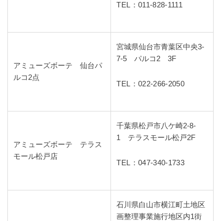
TEL：011-828-1111
宮城県仙台市青葉区中央3-
7-5 パルコ2 3F
アミューズボーテ 仙台パ
ルコ2点
TEL：022-266-2050
千葉県松戸市八ケ崎2-8-
1 テラスモール松戸2F
アミューズボーテ テラス
モール松戸店
TEL：047-340-1733
石川県白山市横江町土地区
画整理事業施行地区内1街