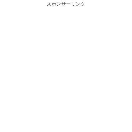
スポンサーリンク