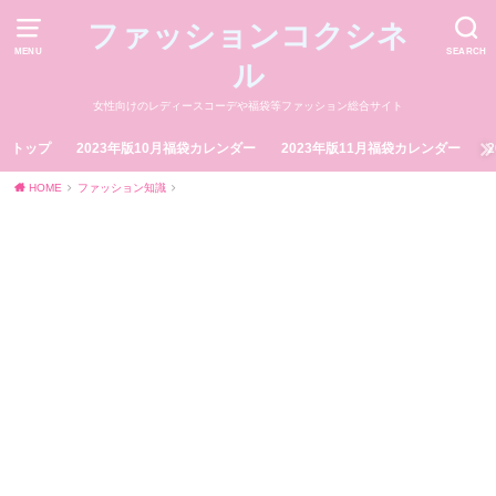
ファッションコクシネ
MENU
SEARCH
ル
女性向けのレディースコーデや福袋等ファッション総合サイト
トップ
2023年版10月福袋カレンダー
2023年版11月福袋カレンダー
HOME
ファッション知識