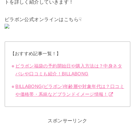
トを詳しく紹介していきます！
ビラボン公式オンラインはこちら☟
【おすすめ記事一覧！】
ビラボン福袋の予約開始日や購入方法は？中身ネタ
バレや口コミも紹介！BILLABONG
BILLABONG(ビラボン)年齢層や対象年代は？口コミ
や価格帯・系統などブランドイメージ情報！
スポンサーリンク