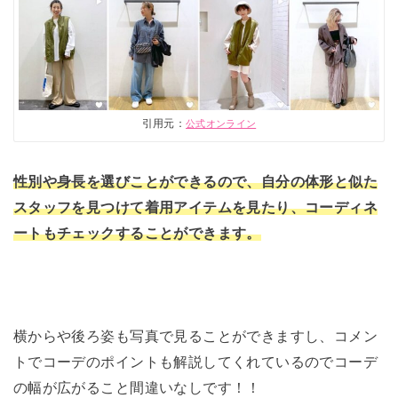
引用元：
公式オンライン
性別や身長を選びことができるので、自分の体形と似た
スタッフを見つけて着用アイテムを見たり、コーディネ
ートもチェックすることができます。
横からや後ろ姿も写真で見ることができますし、コメン
トでコーデのポイントも解説してくれているのでコーデ
の幅が広がること間違いなしです！！