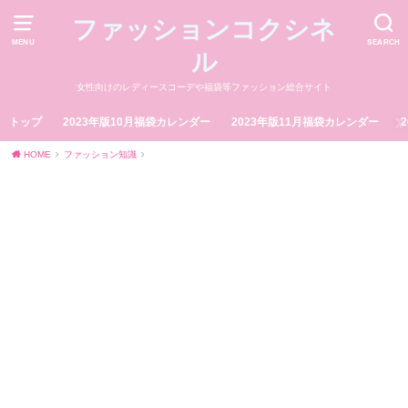
ファッションコクシネ
MENU
SEARCH
ル
女性向けのレディースコーデや福袋等ファッション総合サイト
トップ
2023年版10月福袋カレンダー
2023年版11月福袋カレンダー
HOME
ファッション知識