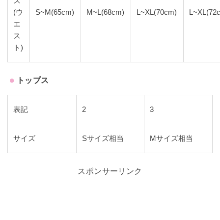
ズ
(ウ
S~M(65cm)
M~L(68cm)
L~XL(70cm)
L~XL(72
エ
ス
ト)
トップス
表記
2
3
サイズ
Sサイズ相当
Mサイズ相当
スポンサーリンク