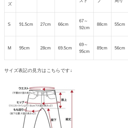
スト
プ
周り
ズ
67～
S
91.5cm
27cm
66cm
88cm
55cm
92cm
69～
M
95cm
28cm
69.5cm
89cm
56cm
95cm
サイズ表記の見方はこちらです↓