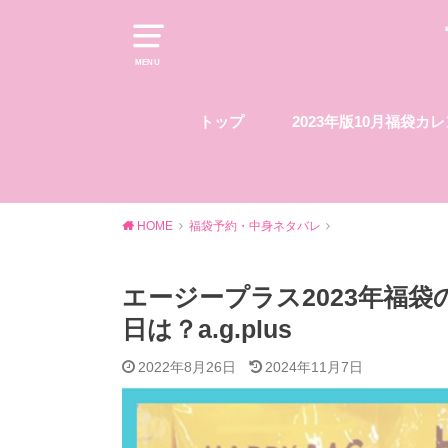
MENU
トップ
2023年版10月福袋カ
HOME
福袋予約・中身ネタバレ
エージープラス2023年福
日は？a.g.plus
2022年8月26日
2024年11月7日