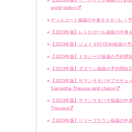
world gallery
ディスコート福袋の中身をネタバレ！予約開
【2023年版】レトロガール福袋の中身を
【2023年版】ジェイダ(GYDA)福
【2023年版】ドロシーズ福袋の予約開
【2023年版】ダズリン福袋の予約開始日
【2023年版】サマンサタバサプチチ
Samantha Thavasa petit choice
【2023年版】サマンサタバサ福袋の中身
Thavasa
【2023年版】リリーブラウン福袋の中身を