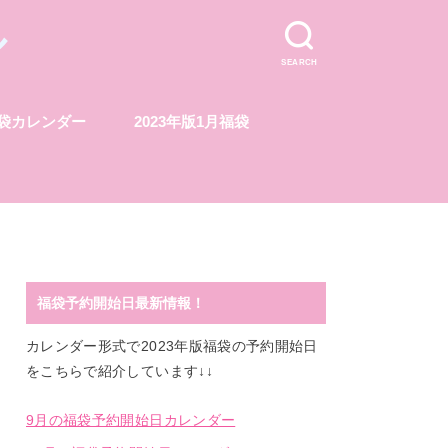
ル
SEARCH
福袋カレンダー
2023年版1月福袋
福袋予約開始日最新情報！
カレンダー形式で2023年版福袋の予約開始日
をこちらで紹介しています↓↓
9月の福袋予約開始日カレンダー