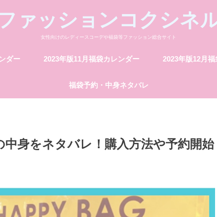
ファッションコクシネ
女性向けのレディースコーデや福袋等ファッション総合サイト
レンダー
2023年版11月福袋カレンダー
2023年版12月
福袋予約・中身ネタバレ
袋の中身をネタバレ！購入方法や予約開始