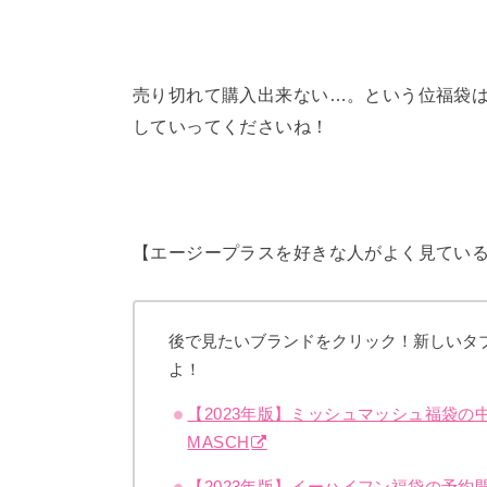
売り切れて購入出来ない…。という位福袋
していってくださいね！
【エージープラスを好きな人がよく見てい
後で見たいブランドをクリック！新しいタ
よ！
【2023年版】ミッシュマッシュ福袋の
MASCH
【2023年版】イーハイフン福袋の予約開