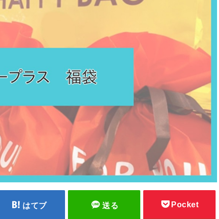
Pocket
はてブ
送る