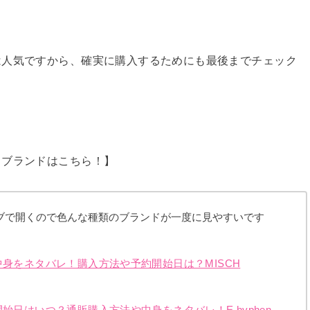
は人気ですから、確実に購入するためにも最後までチェック
るブランドはこちら！】
ブで開くので色んな種類のブランドが一度に見やすいです
中身をネタバレ！購入方法や予約開始日は？MISCH
始日はいつ？通販購入方法や中身をネタバレ！E hyphen