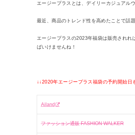
エージープラスとは、デイリーカジュアル
最近、商品のトレンド性を高めたことで話
エージープラスの2023年福袋は販売され
ばいけませんね！
↓↓2020年エージープラス福袋の予約開始
Ailand
ファッション通販 FASHION WALKER