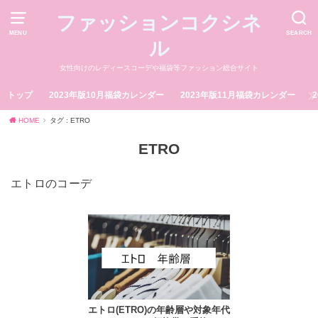
ファッションコクシネ
MENU
SEARCH
ル
女性向けのレディースコーデや福袋等ファッション総合サイト
トップ
2023年版10月福袋カレンダー
2023年版11月福袋カレンダー
HOME
タグ : ETRO
ETRO
エトロのコーデ
エトロ(ETRO)の年齢層や対象年代