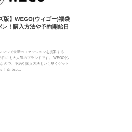
ズ版】WEGO(ウィゴー)福袋
バレ！購入方法や予約開始日
レンジで最新のファッションを提案する
、男性にも大人気のブランドです。 WEGO(ウ
気なので、予約や購入方法をいち早くゲット
 &nbsp…