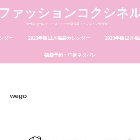
ファッションコクシネ
女性向けのレディースコーデや福袋等ファッション総合サイト
レンダー
2023年版11月福袋カレンダー
2023年版12月
福袋予約・中身ネタバレ
wego