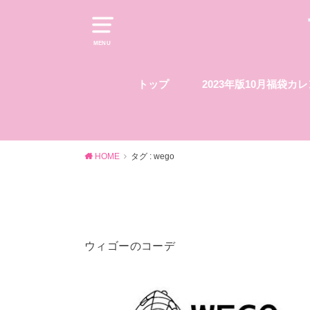
MENU
トップ
2023年版10月福袋カ
HOME
タグ : wego
ウィゴーのコーデ