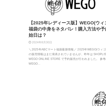
【2025年レディース版】WEGO(ウィ
福袋の中身をネタバレ！購入方法や予
始日は？
2024年8月30日
＼2025年ABCマート福袋最新情報／ 2025年WEGO(ウィ
の販売情報はまだ発表されていませんが、昨年は SHOPLIS
WEGO ONLINE STORE で予約販売が行われました。 参
WEGO…