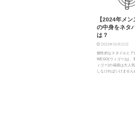
【2024年メン
の中身をネタ
は？
2023年10月21日
個性的なスタイルとア
WEGO(ウィゴー)は
ィゴー)の福袋は大人
しなければいけませんね！