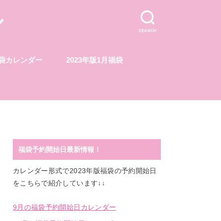
ル
SEARCH
福袋カレンダー
2023年版1月福袋
福袋予約開始日最新情報！
カレンダー形式で2023年版福袋の予約開始日
をこちらで紹介しています↓↓
9月の福袋予約開始日カレンダー