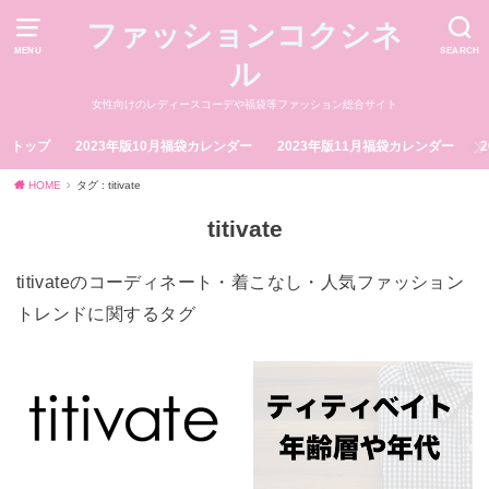
ファッションコクシネ
MENU
SEARCH
ル
女性向けのレディースコーデや福袋等ファッション総合サイト
トップ
2023年版10月福袋カレンダー
2023年版11月福袋カレンダー
HOME
タグ : titivate
titivate
titivateのコーディネート・着こなし・人気ファッション
トレンドに関するタグ