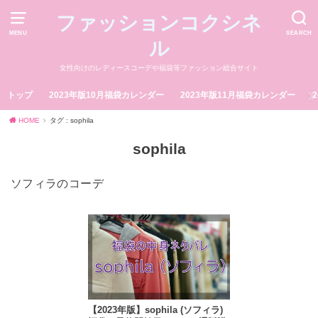
ファッションコクシネ
MENU
SEARCH
ル
女性向けのレディースコーデや福袋等ファッション総合サイト
トップ
2023年版10月福袋カレンダー
2023年版11月福袋カレンダー
HOME
タグ : sophila
sophila
ソフィラのコーデ
【2023年版】sophila (ソフィラ)